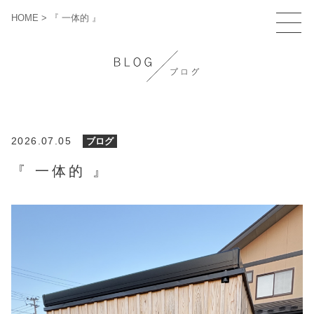
HOME
>
『 一体的 』
2026.07.05
ブログ
『 一体的 』