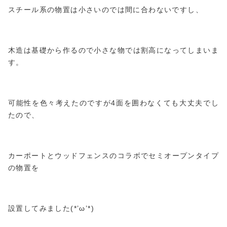
スチール系の物置は小さいのでは間に合わないですし、
木造は基礎から作るので小さな物では割高になってしまいま
す。
可能性を色々考えたのですが4面を囲わなくても大丈夫でし
たので、
カーポートとウッドフェンスのコラボでセミオープンタイプ
の物置を
設置してみました(*’ω’*)