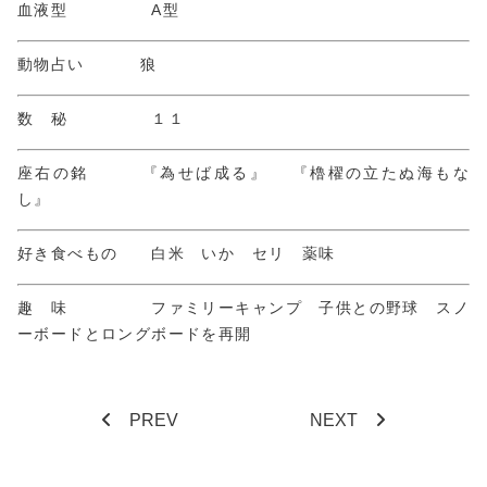
血液型 A型
動物占い 狼
数 秘 １１
座右の銘 『為せば成る』 『櫓櫂の立たぬ海もな
し』
好き食べもの 白米 いか セリ 薬味
趣 味 ファミリーキャンプ 子供との野球 スノ
ーボードとロングボードを再開
PREV
NEXT