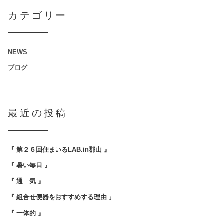
カテゴリー
NEWS
ブログ
最近の投稿
『 第２６回住まいるLAB.in郡山 』
『 暑い毎日 』
『 通 気 』
『 組合せ便器をおすすめする理由 』
『 一体的 』