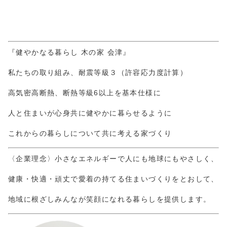
『健やかなる暮らし 木の家 会津』
私たちの取り組み、耐震等級３（許容応力度計算）
高気密高断熱、断熱等級6以上を基本仕様に
人と住まいが心身共に健やかに暮らせるように
これからの暮らしについて共に考える家づくり
〈企業理念〉小さなエネルギーで人にも地球にもやさしく、
健康・快適・頑丈で愛着の持てる住まいづくりをとおして、
地域に根ざしみんなが笑顔になれる暮らしを提供します。