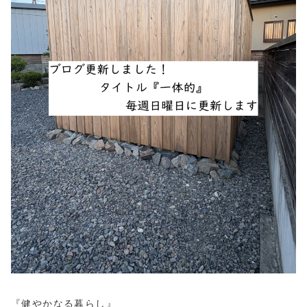
『健やかなる暮らし』