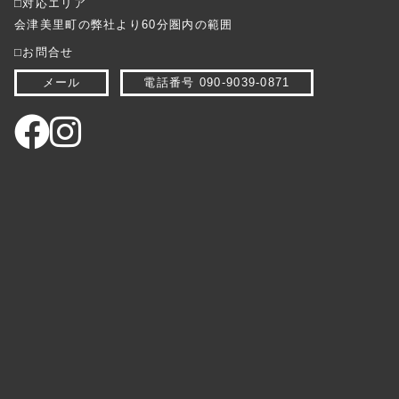
⬜︎対応エリア
会津美里町の弊社より60分圏内の範囲
⬜︎お問合せ
メール
電話番号 090-9039-0871