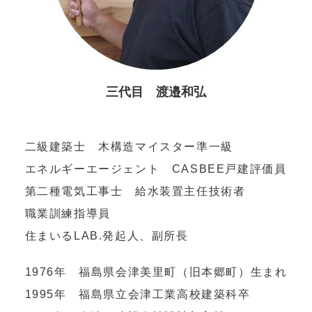
三代目 渡邉和弘
二級建築士 木構造マイスター準一級
エネルギーエージェント CASBEE戸建評価員
第二種電気工事士 給水装置主任技術者
職業訓練指導員
住まいるLAB.発起人、副所長
1976年 福島県会津美里町（旧本郷町）生まれ
1995年 福島県立会津工業高校建築科卒