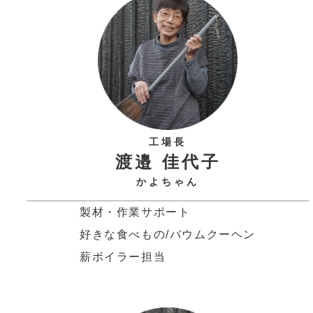
工場長
渡邉 佳代子
かよちゃん
製材・作業サポート
好きな食べもの/バウムクーヘン
薪ボイラー担当