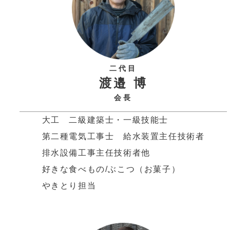
二代目
渡邉 博
会長
大工 二級建築士・一級技能士
第二種電気工事士 給水装置主任技術者
排水設備工事主任技術者他
好きな食べもの/ぶこつ（お菓子）
やきとり担当