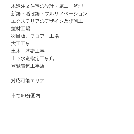
木造注文住宅の設計・施工・監理
新築・増改築・フルリノベーション
エクステリアのデザイン及び施工
製材工場
羽目板、フロアー工場
大工工事
土木・基礎工事
上下水道指定工事店
登録電気工事店
対応可能エリア
車で60分圏内
登録・許可
二級建築設計事務所 福島県知事登録
建設業許可 福島県知事許可