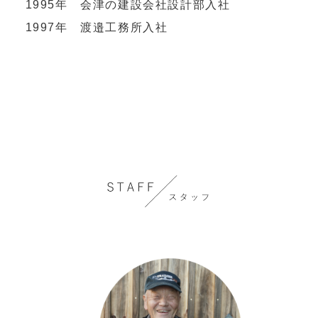
1995年 会津の建設会社設計部入社
1997年 渡邉工務所入社