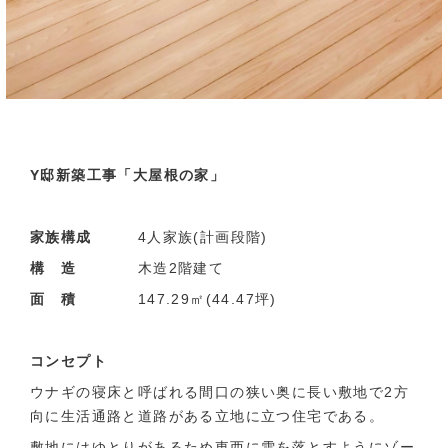
Y邸新築工事「大屋根の家」
家族構成
4人家族(計画段階)
構 造
木造2階建て
面 積
147.29㎡(44.47坪)
コンセプト
ウナギの寝床と呼ばれる間口の狭い奥に長い敷地で2方
向に生活通路と道路がある立地に立つ住宅である。
敷地にはゆとりがあるため東西に雪を落とすようにゾー