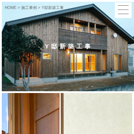
HOME
>
施工事例
>
Y邸新築工事
Y邸新築工事