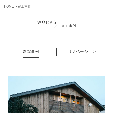
HOME
>
施工事例
新築事例
リノベーション