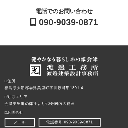
電話でのお問い合わせ
090-9039-0871
⬜︎住所
福島県大沼郡会津美里町字川原町甲1801-4
⬜︎対応エリア
会津美里町の弊社より60分圏内の範囲
⬜︎お問合せ
メール
電話番号 090-9039-0871