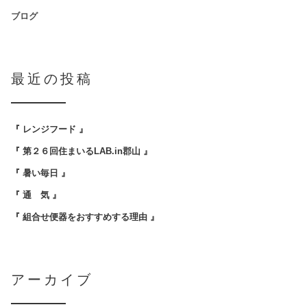
ブログ
最近の投稿
『 レンジフード 』
『 第２６回住まいるLAB.in郡山 』
『 暑い毎日 』
『 通 気 』
『 組合せ便器をおすすめする理由 』
アーカイブ