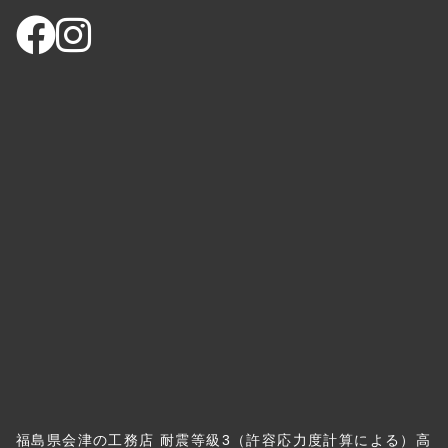
福島県会津の工務店 耐震等級3（許容応力度計算による）高