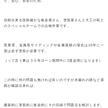
り、安心、安全のため、
信頼出来る技術確かな板金屋さん、塗装屋さんと大工の私と
のスペシャルチームでの点検作業です。
窯業系、金属系サイディングや金属屋根の場合は10年に一
度は必ず塗装が必要です。
（って言う事は３０年ローン期間中に3度必用になります）
この時に何の問題も無ければ良いのですが水漏れの跡など原
因が確認出来れば、
建築的に塗装的に板金的にその目線で問題点を検討します。