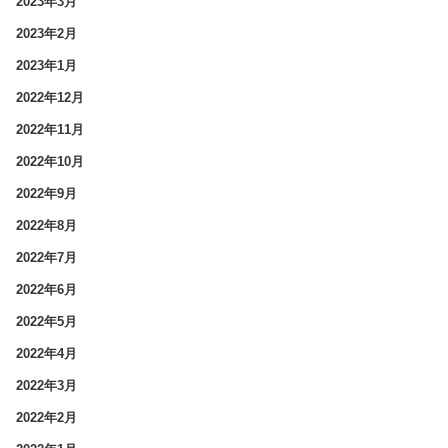
2023年3月
2023年2月
2023年1月
2022年12月
2022年11月
2022年10月
2022年9月
2022年8月
2022年7月
2022年6月
2022年5月
2022年4月
2022年3月
2022年2月