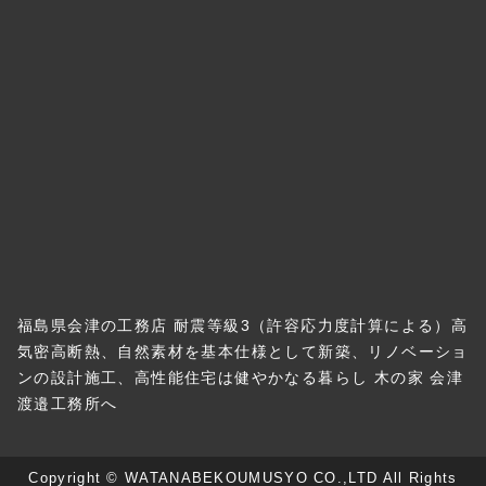
福島県会津の工務店 耐震等級3（許容応力度計算による）高
気密高断熱、自然素材を基本仕様として新築、リノベーショ
ンの設計施工、高性能住宅は健やかなる暮らし 木の家 会津
渡邉工務所へ
Copyright © WATANABEKOUMUSYO CO.,LTD All Rights