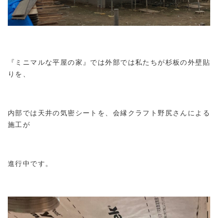
『ミニマルな平屋の家』では外部では私たちが杉板の外壁貼
りを、
内部では天井の気密シートを、会縁クラフト野尻さんによる
施工が
進行中です。