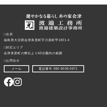
⬜︎住所
福島県大沼郡会津美里町字川原町甲1801-4
⬜︎対応エリア
会津美里町の弊社より60分圏内の範囲
⬜︎お問合せ
メール
電話番号 090-9039-0871