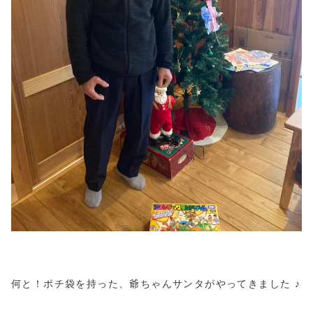
何と！ポチ袋を持った、爺ちゃんサンタがやってきました ♪