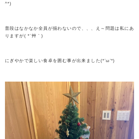
^*)
普段はなかなか全員が揃わないので、、、え～問題は私にあ
りますが( *´艸｀)
にぎやかで楽しい食卓を囲む事が出来ました(*’ω’*)