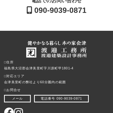
電話でのお問い合わせ
090-9039-0871
⬜︎住所
福島県大沼郡会津美里町字川原町甲1801-4
⬜︎対応エリア
会津美里町の弊社より60分圏内の範囲
⬜︎お問合せ
メール
電話番号 090-9039-0871