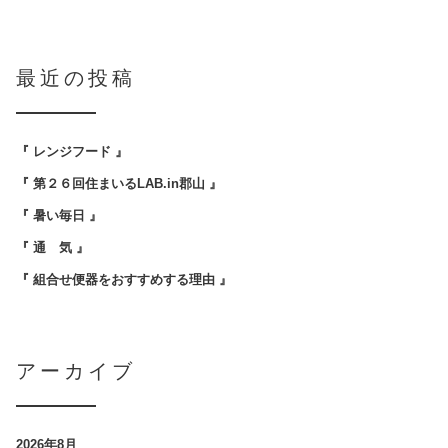
最近の投稿
『 レンジフード 』
『 第２６回住まいるLAB.in郡山 』
『 暑い毎日 』
『 通 気 』
『 組合せ便器をおすすめする理由 』
アーカイブ
2026年8月