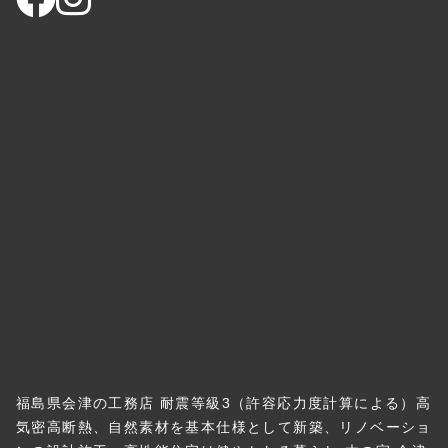
福島県会津の工務店 耐震等級3（許容応力度計算による）高
気密高断熱、自然素材を基本仕様として新築、リノベーショ