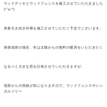
ウッドデッキとウッドフェンスを施工させていただきました
(*’ω’*)
来春引き続き外構を施工させていただく予定でございます。
南側道路の場合、冬は太陽からの無料の暖房をいただきたく
なるべく大きな窓を計画させていただきますが、
道路からの視線が気になりますので、ウッドフェンスやシン
ボルツリー