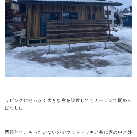
リビングにせっかく大きな窓を設置してもカーテンで閉めっ
ぱなしは
閉鎖的で、もったいないのでウッドデッキと共に家の中と外