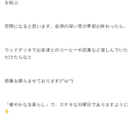
を結ぶ
空間になると思います。会津の深い雪の季節が終わったら、
ウッドデッキでお友達とのコーヒーや読書など楽しんでいた
だけたらなと
想像を膨らませております(*’ω’*)
『健やかなる暮らし』で、ステキな日曜日でありますように