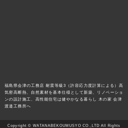
福島県会津の工務店 耐震等級3（許容応力度計算による）高
気密高断熱、自然素材を基本仕様として新築、リノベーショ
ンの設計施工、高性能住宅は健やかなる暮らし 木の家 会津
渡邉工務所へ
Copyright © WATANABEKOUMUSYO CO.,LTD All Rights