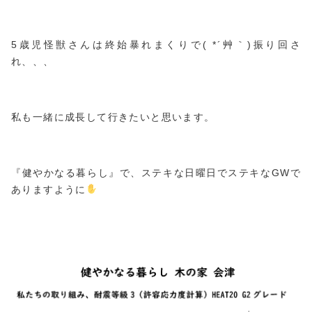
5歳児怪獣さんは終始暴れまくりで( *´艸｀)振り回さ
れ、、、
私も一緒に成長して行きたいと思います。
『健やかなる暮らし』で、ステキな日曜日でステキなGWで
ありますように