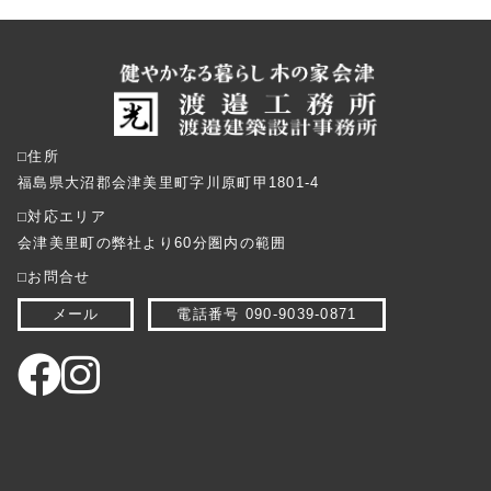
⬜︎住所
福島県大沼郡会津美里町字川原町甲1801-4
⬜︎対応エリア
会津美里町の弊社より60分圏内の範囲
⬜︎お問合せ
メール
電話番号 090-9039-0871