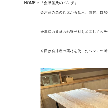
HOME
>
『会津産栗のベンチ』
会津産の栗の丸太から仕入、製材、自然
会津産の栗材の幅寄せ材を加工してのテ
今回は会津産の栗材を使ったベンチの製