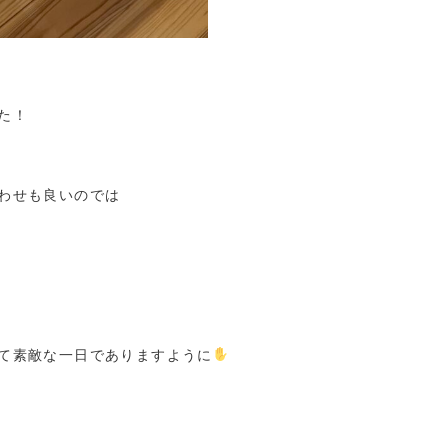
た！
わせも良いのでは
て素敵な一日でありますように