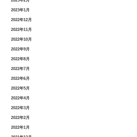
2023年2月
2023年1月
2022年12月
2022年11月
2022年10月
2022年9月
2022年8月
2022年7月
2022年6月
2022年5月
2022年4月
2022年3月
2022年2月
2022年1月