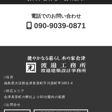
電話でのお問い合わせ
090-9039-0871
⬜︎住所
福島県大沼郡会津美里町字川原町甲1801-4
⬜︎対応エリア
会津美里町の弊社より60分圏内の範囲
⬜︎お問合せ