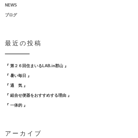
NEWS
ブログ
最近の投稿
『 第２６回住まいるLAB.in郡山 』
『 暑い毎日 』
『 通 気 』
『 組合せ便器をおすすめする理由 』
『 一体的 』
アーカイブ