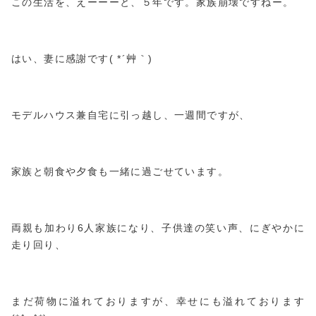
この生活を、えーーーと、５年です。家族崩壊ですねー。
はい、妻に感謝です( *´艸｀)
モデルハウス兼自宅に引っ越し、一週間ですが、
家族と朝食や夕食も一緒に過ごせています。
両親も加わり6人家族になり、子供達の笑い声、にぎやかに
走り回り、
まだ荷物に溢れておりますが、幸せにも溢れております