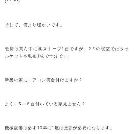
(*^_^*)
そして、何より暖かいです。
暖房は真ん中に薪ストーブ1台ですが、2Ｆの寝室ではタオ
ルケットや毛布1枚で十分です。
新築の家にエアコン何台付けますか？
よく、5～６台付いている家見ません？
機械設備は必ず10年に1度は更新が必要になります。