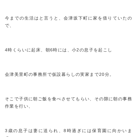
今までの生活はと言うと、会津坂下町に家を借りていたの
で、
4時くらいに起床、朝6時には、小2の息子を起こし
会津美里町の事務所で仮設暮らしの実家まで20分。
そこで子供に朝ご飯を食べさせてもらい、その隙に朝の事務
作業を行い、
3歳の息子は妻に送られ、8時過ぎには保育園に向かいま