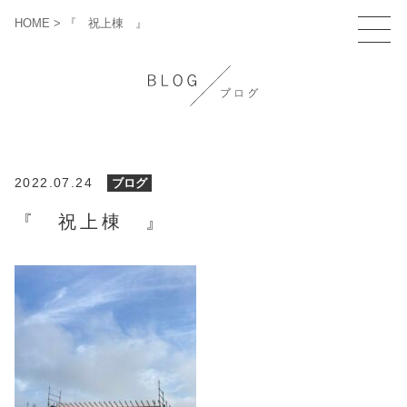
HOME
>
『 祝上棟 』
2022.07.24
ブログ
『 祝上棟 』