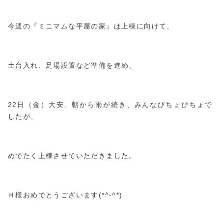
今週の『ミニマムな平屋の家』は上棟に向けて、
土台入れ、足場設置など準備を進め、
22日（金）大安、朝から雨が続き、みんなびちょびちょで
したが、
めでたく上棟させていただきました。
Ｈ様おめでとうございます(*^-^*)