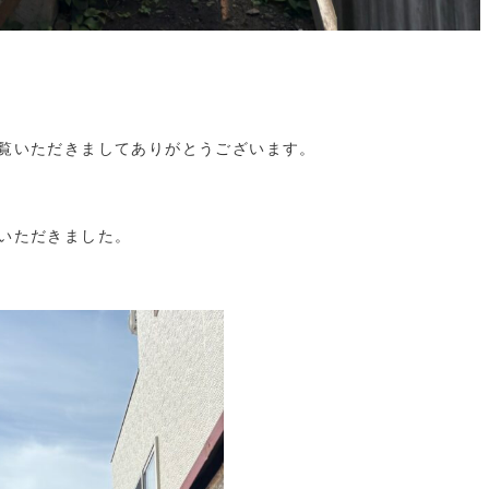
覧いただきましてありがとうございます。
いただきました。