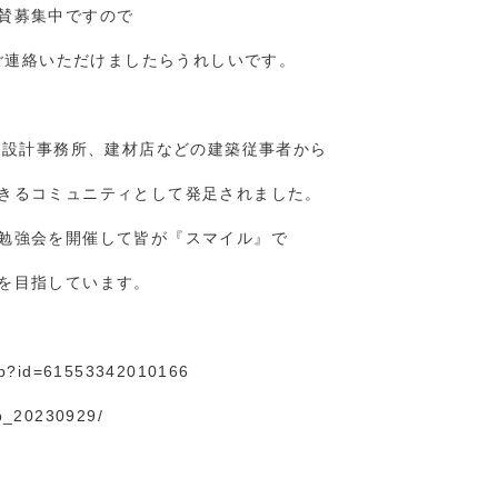
賛募集中ですので
amへご連絡いただけましたらうれしいです。
、設計事務所、建材店などの建築従事者から
きるコミュニティとして発足されました。
勉強会を開催して皆が『スマイル』で
を目指しています。
hp?id=61553
3420
10166
ab_20230929/