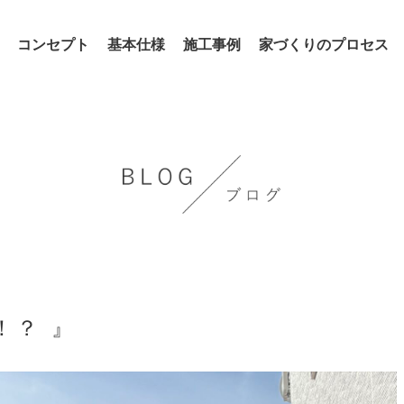
コンセプト
基本仕様
施工事例
家づくりのプロセス
！？ 』