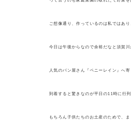
って言うのも家庭菜園の取れたて野菜を
ご想像通り、作っているのは私ではあり
今日は午後からなので余裕だなと須賀川
人気のパン屋さん『ペニーレイン』へ寄
到着すると驚きなのが平日の11時に行
もちろん子供たちのお土産のためで、ま