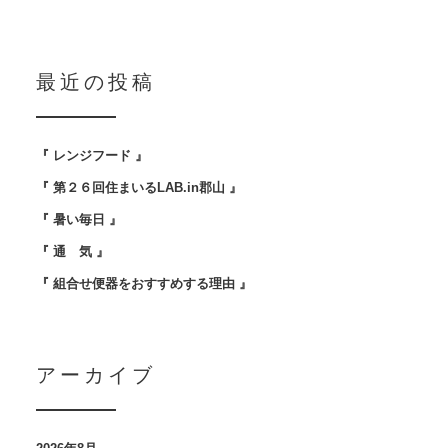
最近の投稿
『 レンジフード 』
『 第２６回住まいるLAB.in郡山 』
『 暑い毎日 』
『 通 気 』
『 組合せ便器をおすすめする理由 』
アーカイブ