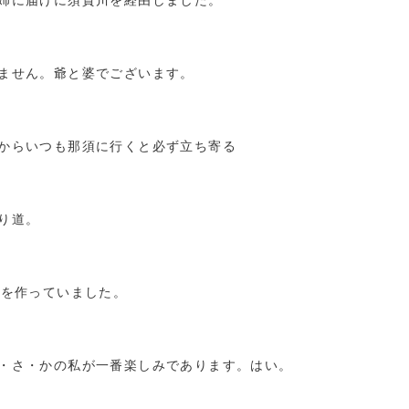
姉に届けに須賀川を経由しました。
ません。爺と婆でございます。
からいつも那須に行くと必ず立ち寄る
り道。
列を作っていました。
・さ・かの私が一番楽しみであります。はい。