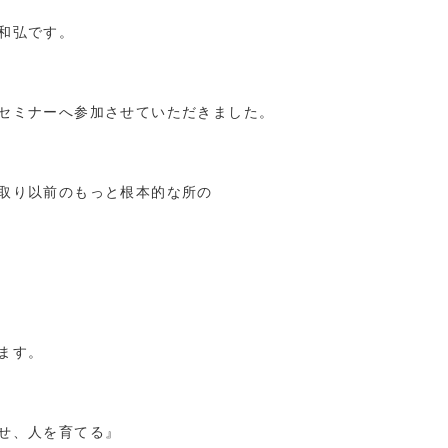
和弘です。
セミナーへ参加させていただきました。
取り以前のもっと根本的な所の
ます。
せ、人を育てる』