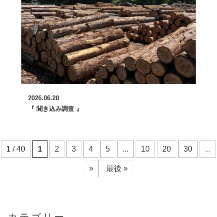
2026.06.20
『 聞き込み調査 』
1 / 40
1
2
3
4
5
...
10
20
30
...
»
最後 »