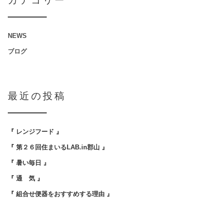
カテゴリー
NEWS
ブログ
最近の投稿
『 レンジフード 』
『 第２６回住まいるLAB.in郡山 』
『 暑い毎日 』
『 通 気 』
『 組合せ便器をおすすめする理由 』