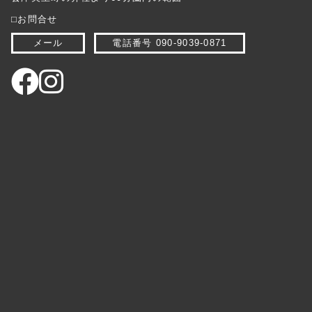
⬜︎お問合せ
メール
電話番号 090-9039-0871