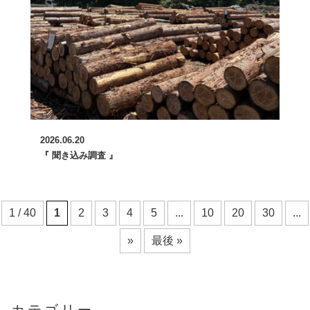
2026.06.20
『 聞き込み調査 』
1 / 40
1
2
3
4
5
...
10
20
30
...
»
最後 »