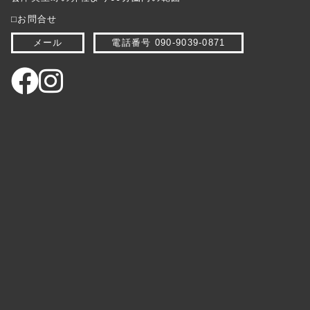
⬜︎お問合せ
メール
電話番号 090-9039-0871