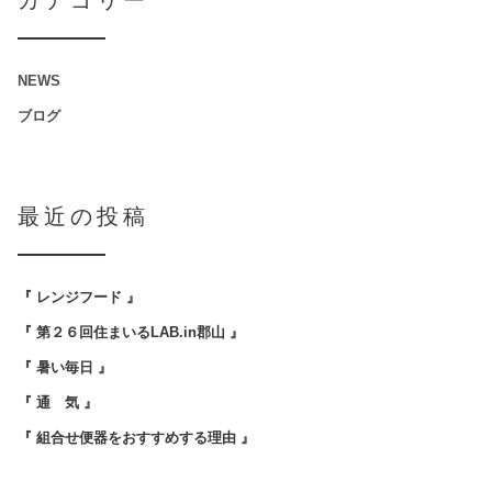
カテゴリー
NEWS
ブログ
最近の投稿
『 レンジフード 』
『 第２６回住まいるLAB.in郡山 』
『 暑い毎日 』
『 通 気 』
『 組合せ便器をおすすめする理由 』