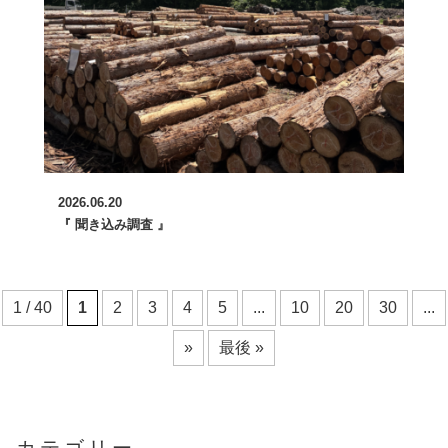
2026.06.20
『 聞き込み調査 』
1 / 40
1
2
3
4
5
...
10
20
30
...
»
最後 »