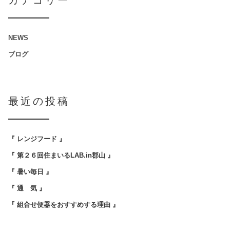
カテゴリー
NEWS
ブログ
最近の投稿
『 レンジフード 』
『 第２６回住まいるLAB.in郡山 』
『 暑い毎日 』
『 通 気 』
『 組合せ便器をおすすめする理由 』