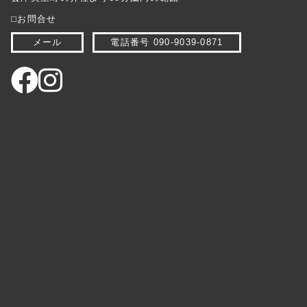
⬜︎お問合せ
メール
電話番号 090-9039-0871