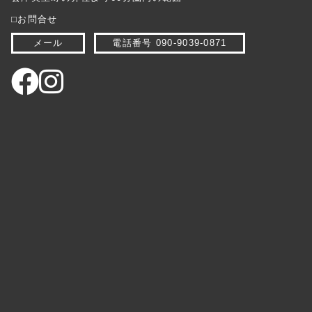
⬜︎お問合せ
メール
電話番号 090-9039-0871