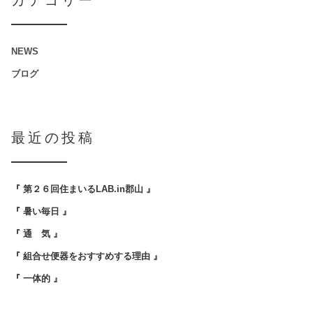
カテゴリー
NEWS
ブログ
最近の投稿
『 第２６回住まいるLAB.in郡山 』
『 暑い毎日 』
『 通 気 』
『 組合せ便器をおすすめする理由 』
『 一体的 』