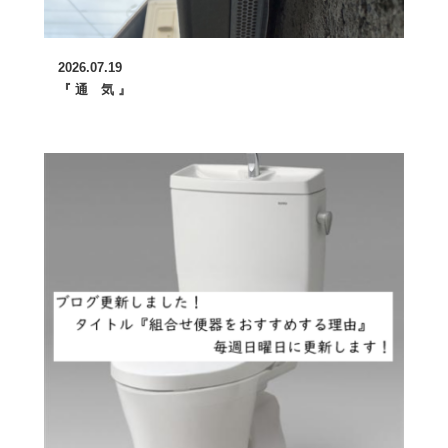
2026.07.19
『 通 気 』