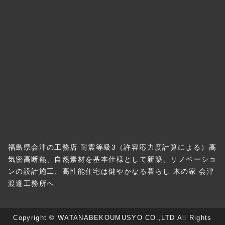
福島県会津の工務店 耐震等級3（許容応力度計算による）高
気密高断熱、自然素材を基本仕様として新築、リノベーショ
ンの設計施工、高性能住宅は健やかなる暮らし 木の家 会津
渡邉工務所へ
Copyright © WATANABEKOUMUSYO CO.,LTD All Rights