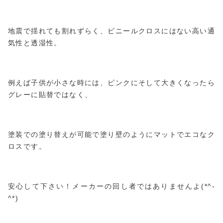
地震で揺れても割れずらく、ビニールクロスにはない高い通
気性と透湿性。
例えば子供が小さな時には、ピンクにそして大きくなったら
グレーに貼替ではなく、
塗装での塗り替えが可能で塗り壁のようにマットでエコなク
ロスです。
安心して下さい！メーカーの回し者ではありませんよ(*^-
^*)