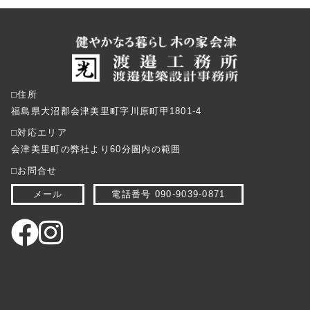
⬜︎住所
福島県大沼郡会津美里町字川原町甲1801-4
⬜︎対応エリア
会津美里町の弊社より60分圏内の範囲
⬜︎お問合せ
メール
電話番号 090-9039-0871