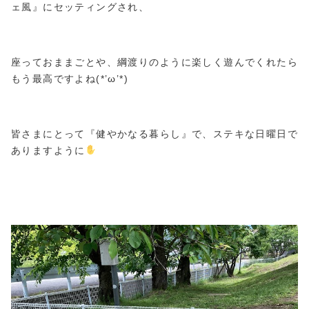
ェ風』にセッティングされ、
座っておままごとや、綱渡りのように楽しく遊んでくれたら
もう最高ですよね(*’ω’*)
皆さまにとって『健やかなる暮らし』で、ステキな日曜日で
ありますように