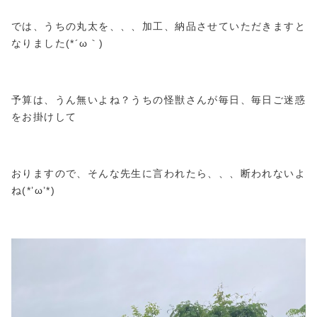
では、うちの丸太を、、、加工、納品させていただきますと
なりました(*´ω｀)
予算は、うん無いよね？うちの怪獣さんが毎日、毎日ご迷惑
をお掛けして
おりますので、そんな先生に言われたら、、、断われないよ
ね(*’ω’*)