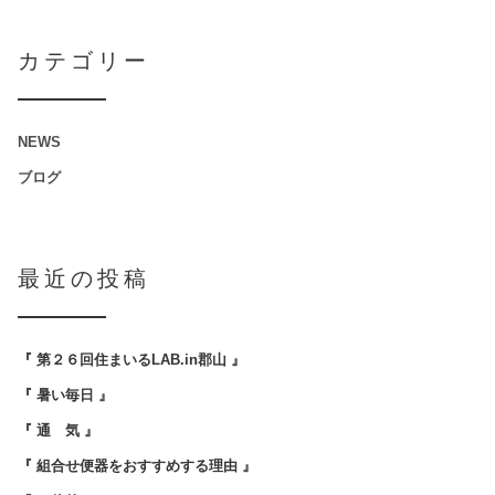
カテゴリー
NEWS
ブログ
最近の投稿
『 第２６回住まいるLAB.in郡山 』
『 暑い毎日 』
『 通 気 』
『 組合せ便器をおすすめする理由 』