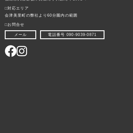
⬜︎対応エリア
会津美里町の弊社より60分圏内の範囲
⬜︎お問合せ
メール
電話番号 090-9039-0871