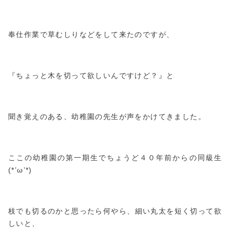
奉仕作業で草むしりなどをして来たのですが、
『ちょっと木を切って欲しいんですけど？』と
聞き覚えのある、幼稚園の先生が声をかけてきました。
ここの幼稚園の第一期生でちょうど４０年前からの同級生
(*’ω’*)
枝でも切るのかと思ったら何やら、細い丸太を短く切って欲
しいと、