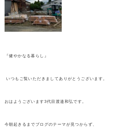
『健やかなる暮らし』
いつもご覧いただきましてありがとうございます。
おはようございます
3
代目渡邉和弘です。
今朝起きるまでブログのテーマが見つからず、