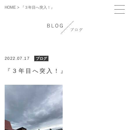
HOME
>
『３年目へ突入！』
2022.07.17
ブログ
『３年目へ突入！』