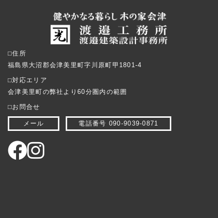
⬜︎住所
福島県大沼郡会津美里町字川原町甲1801-4
⬜︎対応エリア
会津美里町の弊社より60分圏内の範囲
⬜︎お問合せ
メール
電話番号 090-9039-0871