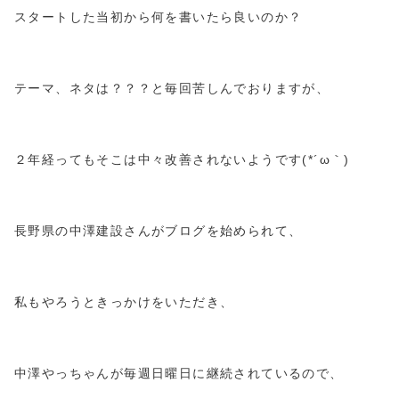
スタートした当初から何を書いたら良いのか？
テーマ、ネタは？？？と毎回苦しんでおりますが、
２年経ってもそこは中々改善されないようです
(*
´ω｀
)
長野県の中澤建設さんがブログを始められて、
私もやろうときっかけをいただき、
中澤やっちゃんが毎週日曜日に継続されているので、