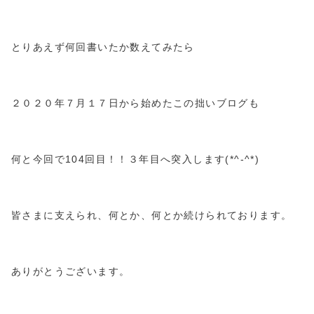
とりあえず何回書いたか数えてみたら
２０２０年７月１７日から始めたこの拙いブログも
何と今回で
104
回目！！３年目へ突入します
(*^-^*)
皆さまに支えられ、何とか、何とか続けられております。
ありがとうございます。