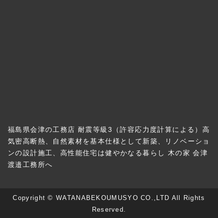
福島県会津の工務店 耐震等級3（許容応力度計算による）高
気密高断熱、自然素材を基本仕様として新築、リノベーショ
ンの設計施工、高性能住宅は健やかなる暮らし 木の家 会津
渡邉工務所へ
Copyright © WATANABEKOUMUSYO CO.,LTD All Rights
Reserved.