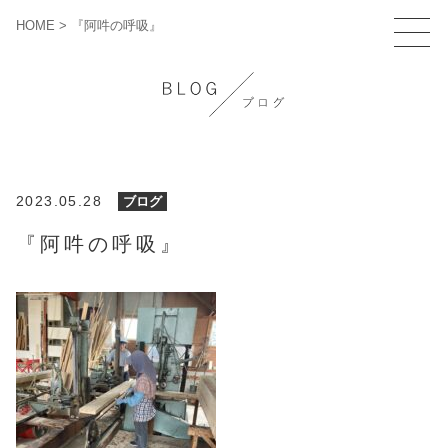
HOME
>
『阿吽の呼吸』
2023.05.28
ブログ
『阿吽の呼吸』