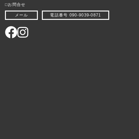
⬜︎お問合せ
メール
電話番号 090-9039-0871