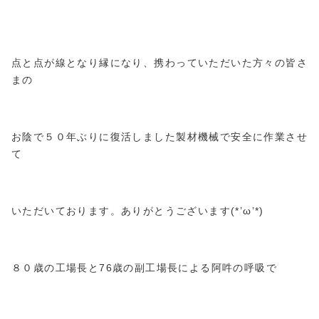
点と点が線となり縁になり、携わっていただいた方々の皆さ
まの
お陰で５０年ぶりに復活しました製材機械で安全に作業させ
て
いただいております。ありがとうございます(*’ω’*)
８０歳の工場長と76歳の副工場長による阿吽の呼吸で