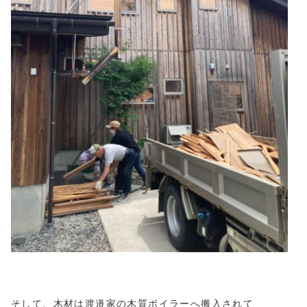
そして、木材は渡邉家の木質ボイラーへ搬入されて