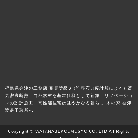
福島県会津の工務店 耐震等級3（許容応力度計算による）高
気密高断熱、自然素材を基本仕様として新築、リノベーショ
ンの設計施工、高性能住宅は健やかなる暮らし 木の家 会津
渡邉工務所へ
Copyright © WATANABEKOUMUSYO CO.,LTD All Rights