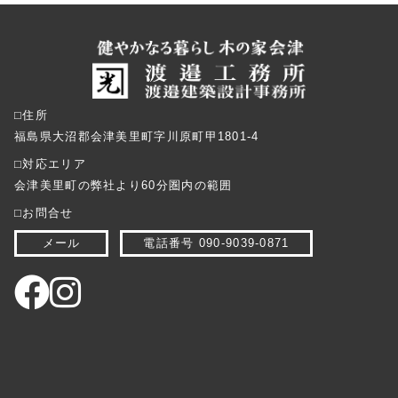
⬜︎住所
福島県大沼郡会津美里町字川原町甲1801-4
⬜︎対応エリア
会津美里町の弊社より60分圏内の範囲
⬜︎お問合せ
メール
電話番号 090-9039-0871