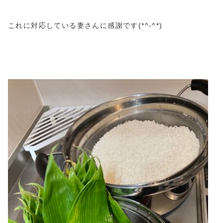
これに対応している妻さんに感謝です(*^-^*)