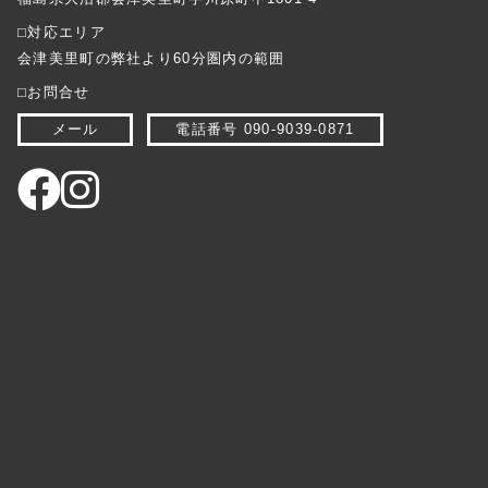
⬜︎対応エリア
会津美里町の弊社より60分圏内の範囲
⬜︎お問合せ
メール
電話番号 090-9039-0871