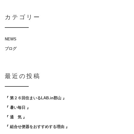
カテゴリー
NEWS
ブログ
最近の投稿
『 第２６回住まいるLAB.in郡山 』
『 暑い毎日 』
『 通 気 』
『 組合せ便器をおすすめする理由 』