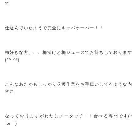
て
仕込んでいたようで完全にキャパオーバー！！
梅好きな方、、、梅漬けと梅ジュースでお待ちしております
(*^-^*)
こんなあたかもしっかり収穫作業をお手伝いしてるような内
容に
なっておりますがわたしノータッチ！！食べる専門です(*
´ω｀)