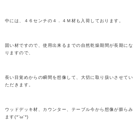
中には、４６センチの４．４Ｍ材も入荷しております。
固い材ですので、使用出来るまでの自然乾燥期間が長期にな
りますので、
長い目覚めからの瞬間を想像して、大切に取り扱いさせてい
ただきます。
ウッドデッキ材、カウンター、テーブル今から想像が膨らみ
ます(*’ω’*)