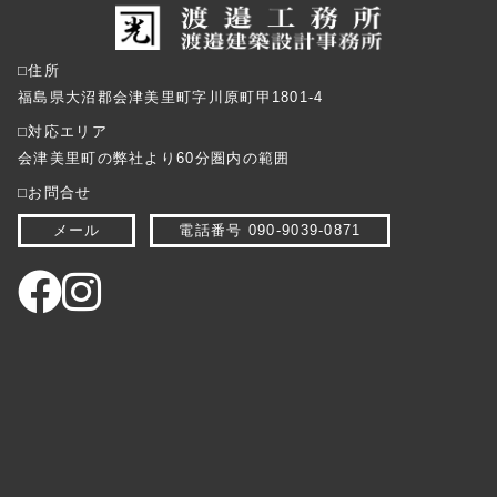
⬜︎住所
福島県大沼郡会津美里町字川原町甲1801-4
⬜︎対応エリア
会津美里町の弊社より60分圏内の範囲
⬜︎お問合せ
メール
電話番号 090-9039-0871