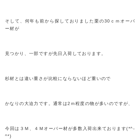
そして、何年も前から探しておりました栗の30ｃｍオーバ
ー材が
見つかり、一部ですが先日入荷しております。
杉材とは違い重さが比較にならないほど重いので
かなりの大迫力です。通常は2ｍ程度の物が多いのですが、
今回は３Ｍ、４Ｍオーバー材が多数入荷出来ております(*^-
^*)