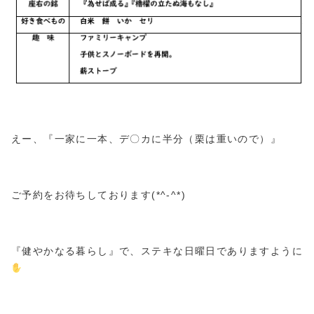
えー、『一家に一本、デ〇カに半分（栗は重いので）』
ご予約をお待ちしております(*^-^*)
『健やかなる暮らし』で、ステキな日曜日でありますように