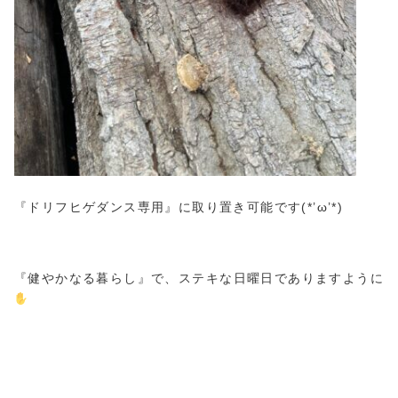
『ドリフヒゲダンス専用』に取り置き可能です(*’ω’*)
『健やかなる暮らし』で、ステキな日曜日でありますように