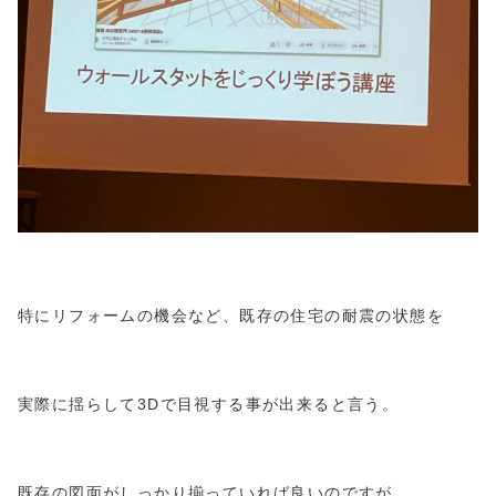
特にリフォームの機会など、既存の住宅の耐震の状態を
実際に揺らして3Dで目視する事が出来ると言う。
既存の図面がしっかり揃っていれば良いのですが、