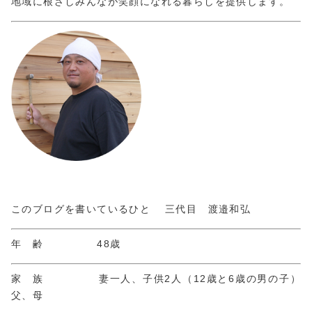
地域に根ざしみんなが笑顔になれる暮らしを提供します。
このブログを書いているひと 三代目 渡邉和弘
年 齢 48歳
家 族 妻一人、子供2人（12歳と6歳の男の子）
父、母