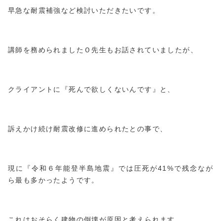
早急な耐震補強など検討いただきたいです。
講師を務められましたＯ先生もお話されていましたが、
クライアントに『死んで欲しくないんです』と、
訴えかけ続け耐震改修に進められたとの事で、
現に『令和６年能登半島地震』では圧死が41%で残念なが
ら最も多かったようです。
これはおそらく建物の倒壊が原因と考えられます。