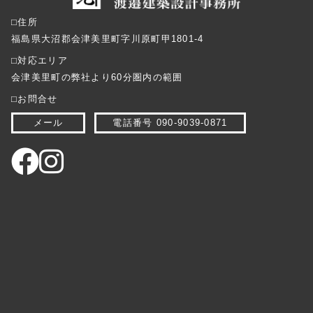
⬜︎住所
福島県大沼郡会津美里町字川原町甲1801-4
⬜︎対応エリア
会津美里町の弊社より60分圏内の範囲
⬜︎お問合せ
メール
電話番号 090-9039-0871