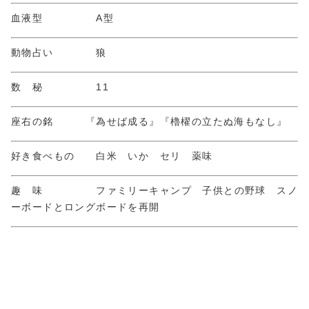
血液型 A型
動物占い 狼
数 秘 11
座右の銘 『為せば成る』『櫓櫂の立たぬ海もなし』
好き食べもの 白米 いか セリ 薬味
趣 味 ファミリーキャンプ 子供との野球 スノ
ーボードとロングボードを再開