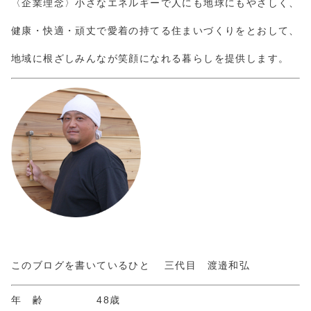
〈企業理念〉小さなエネルギーで人にも地球にもやさしく、
健康・快適・頑丈で愛着の持てる住まいづくりをとおして、
地域に根ざしみんなが笑顔になれる暮らしを提供します。
このブログを書いているひと 三代目 渡邉和弘
年 齢 48歳