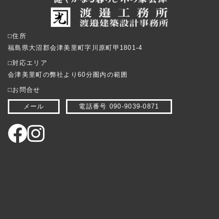
⬜︎住所
福島県大沼郡会津美里町字川原町甲1801-4
⬜︎対応エリア
会津美里町の弊社より60分圏内の範囲
⬜︎お問合せ
メール
電話番号 090-9039-0871