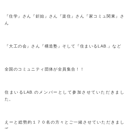
『
住学
』さん『
釿始
』さん『
楽住
』さん『
家コミュ関東
』さ
ん
『
大工の会
』さん『
構造塾
』そして『
住まいるLAB.
』など
全国のコミュニティ団体が全員集合！！
住まいるLAB.のメンバーとして参加させていただきまし
た。
えーと総勢約１７０名の方々とご一緒させていただきまし