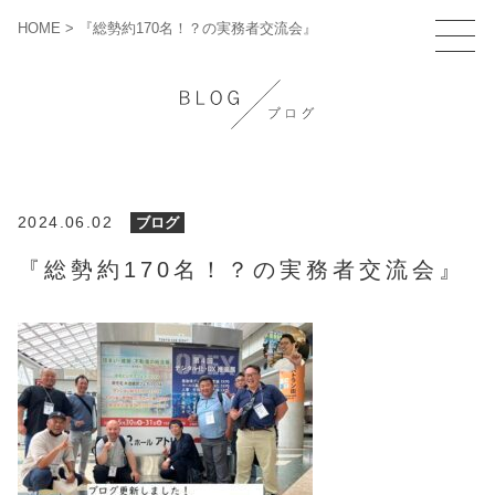
HOME
>
『総勢約170名！？の実務者交流会』
2024.06.02
ブログ
『総勢約170名！？の実務者交流会』