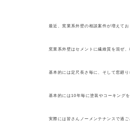
最近、窯業系外壁の相談案件が増えてお
窯業系外壁はセメントに繊維質を混ぜ、
基本的には定尺長さ毎に、そして窓廻り
基本的には10年毎に塗装やコーキング
実際には皆さんノーメンテナンスで過ご