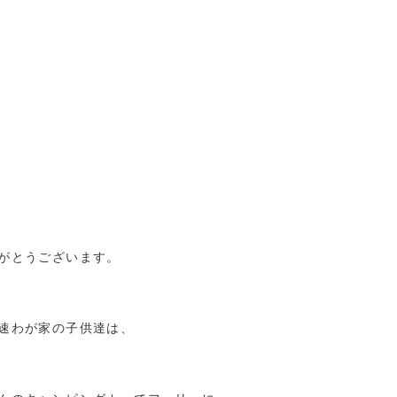
がとうございます。
速わが家の子供達は、