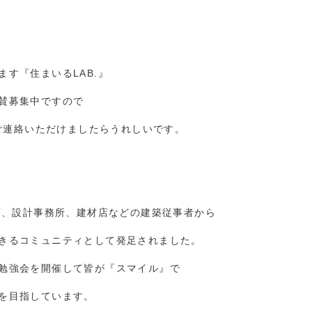
す『住まいるLAB.』
賛募集中ですので
amへご連絡いただけましたらうれしいです。
務店、設計事務所、建材店などの建築従事者から
きるコミュニティとして発足されました。
勉強会を開催して皆が『スマイル』で
を目指しています。