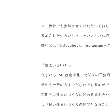
※ 弊社でも参加させていただいておりま
参加されたい方いらっしゃいましたら絶
弊社又は下記facebook、Instagr
『住まいるLAB.』
住まいるLAB.は南東北・北関東の工
学生や一般の方までどなたでも参加がで
定期的に住まいづくりに関わる見学会や
より良い住まいづくりの仲間となること