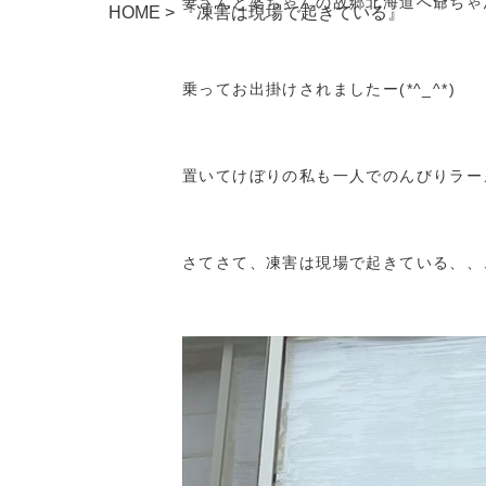
妻さんと婆ちゃんの故郷北海道へ爺ちゃ
HOME
>
『凍害は現場で起きている』
乗ってお出掛けされましたー(*^_^*)
置いてけぼりの私も一人でのんびりラー
さてさて、凍害は現場で起きている、、