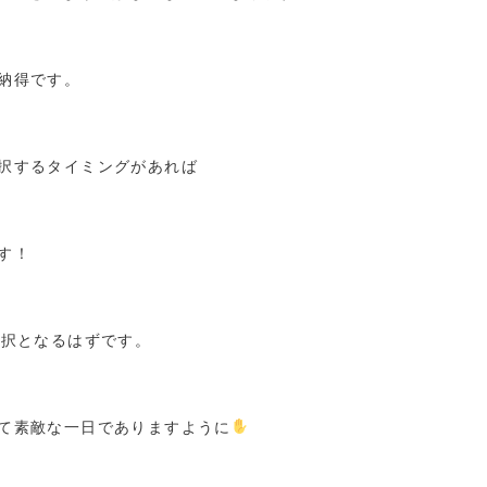
納得です。
択するタイミングがあれば
す！
選択となるはずです。
て素敵な一日でありますように