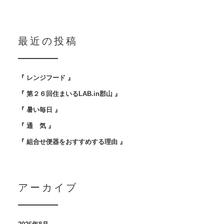
最近の投稿
『 レンジフード 』
『 第２６回住まいるLAB.in郡山 』
『 暑い毎日 』
『 通 気 』
『 組合せ便器をおすすめする理由 』
アーカイブ