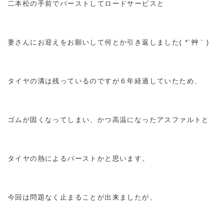
二本松の手前でバーストしてロードサービスと
妻さんにお迎えをお願いして何とか引き返しました( *´艸｀)
タイヤの溝は残っているのですが６年経過していたため、
ゴムが固くなってしまい、かつ高温になったアスファルトと
タイヤの熱によるバーストかと思います。
今回は問題なく止まることが出来ましたが、