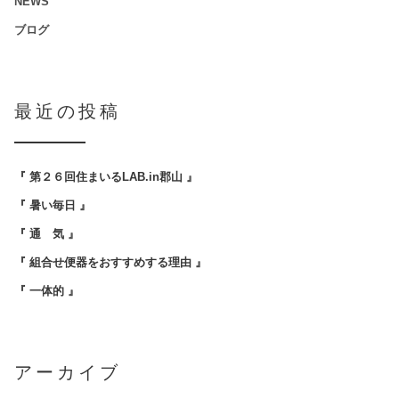
NEWS
ブログ
最近の投稿
『 第２６回住まいるLAB.in郡山 』
『 暑い毎日 』
『 通 気 』
『 組合せ便器をおすすめする理由 』
『 一体的 』
アーカイブ