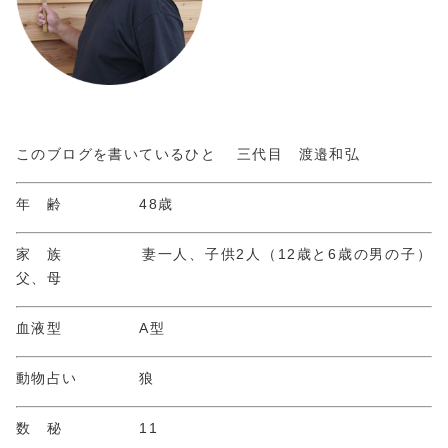
このブログを書いているひと 三代目 渡邉和弘
年 齢 48歳
家 族 妻一人、子供2人（12歳と6歳の男の子）
父、母
血液型 A型
動物占い 狼
数 秘 11