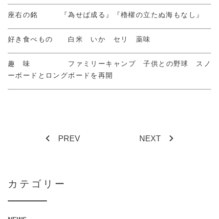
座右の銘 『為せば成る』『櫓櫂の立たぬ海もなし』
好き食べもの 白米 いか セリ 薬味
趣 味 ファミリーキャンプ 子供との野球 スノ
ーボードとロングボードを再開
PREV
NEXT
カテゴリー