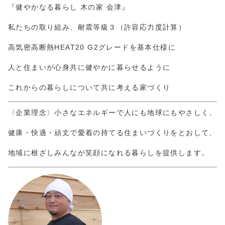
『健やかなる暮らし 木の家 会津』
私たちの取り組み、耐震等級３（許容応力度計算）
高気密高断熱HEAT20 G2グレードを基本仕様に
人と住まいが心身共に健やかに暮らせるように
これからの暮らしについて共に考える家づくり
〈企業理念〉小さなエネルギーで人にも地球にもやさしく、
健康・快適・頑丈で愛着の持てる住まいづくりをとおして、
地域に根ざしみんなが笑顔になれる暮らしを提供します。