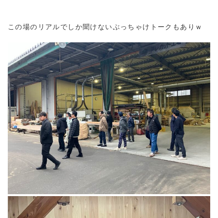
この場のリアルでしか聞けないぶっちゃけトークもありｗ