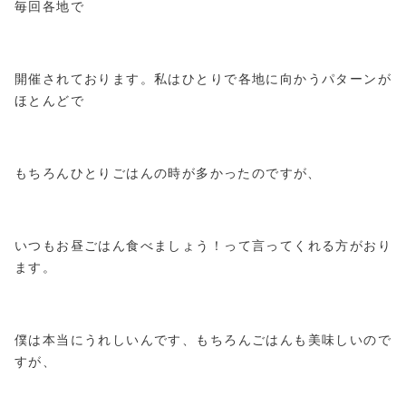
毎回各地で
開催されております。私はひとりで各地に向かうパターンが
ほとんどで
もちろんひとりごはんの時が多かったのですが、
いつもお昼ごはん食べましょう！って言ってくれる方がおり
ます。
僕は本当にうれしいんです、もちろんごはんも美味しいので
すが、