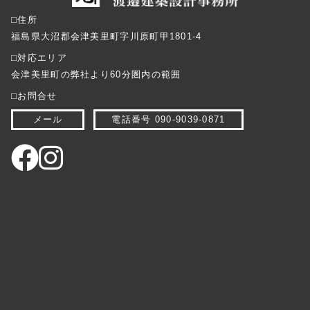
⬜︎住所
福島県大沼郡会津美里町字川原町甲1801-4
⬜︎対応エリア
会津美里町の弊社より60分圏内の範囲
⬜︎お問合せ
メール
電話番号 090-9039-0871