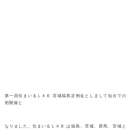
第一回住まいるＬＡＢ.宮城福島定例会としまして仙台での
初開催と
なりました。住まいるＬＡＢ.は福島、茨城、群馬、宮城と