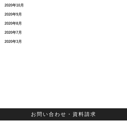
2020年10月
2020年9月
2020年8月
2020年7月
2020年3月
お問い合わせ・資料請求