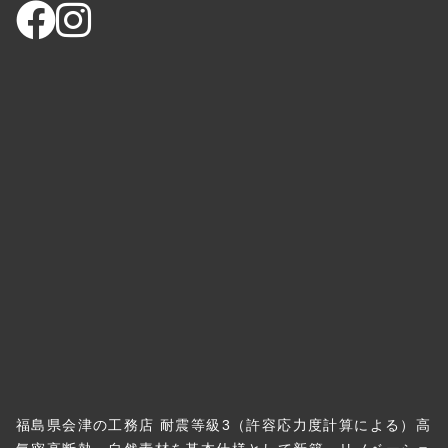
福島県会津の工務店 耐震等級3（許容応力度計算による）高