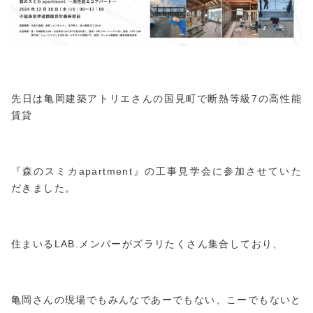
先日は亀岡建築アトリエさんの国見町で断熱等級7の高性能
賃貸
『森のスミカapartment』の工事見学会に参加させていた
だきました。
住まいるLAB.メンバーがズラリたくさん集合しており、
亀岡さんの現場でもみんなであーでもない、こーでもないと