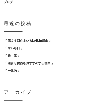
ブログ
最近の投稿
『 第２６回住まいるLAB.in郡山 』
『 暑い毎日 』
『 通 気 』
『 組合せ便器をおすすめする理由 』
『 一体的 』
アーカイブ