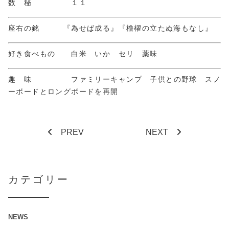
数 秘 １１
座右の銘 『為せば成る』『櫓櫂の立たぬ海もなし』
好き食べもの 白米 いか セリ 薬味
趣 味 ファミリーキャンプ 子供との野球 スノ
ーボードとロングボードを再開
PREV
NEXT
カテゴリー
NEWS