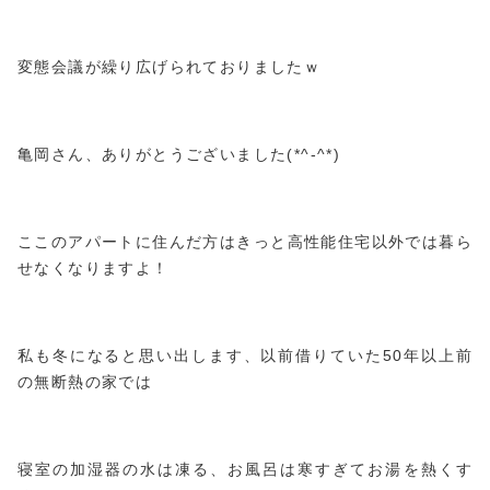
変態会議が繰り広げられておりましたｗ
亀岡さん、ありがとうございました(*^-^*)
ここのアパートに住んだ方はきっと高性能住宅以外では暮ら
せなくなりますよ！
私も冬になると思い出します、以前借りていた50年以上前
の無断熱の家では
寝室の加湿器の水は凍る、お風呂は寒すぎてお湯を熱くす