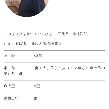
このブログを書いているひと 三代目 渡邉和弘
住まいるLAB. 発起人/福島支部長
年 齢 48歳
家 族 妻１人、子供２人（１２歳と６歳の男の
子）父、母
血液型 A型
動物占い 狼