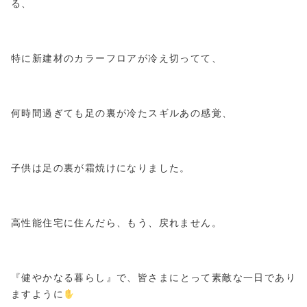
る、
特に新建材のカラーフロアが冷え切ってて、
何時間過ぎても足の裏が冷たスギルあの感覚、
子供は足の裏が霜焼けになりました。
高性能住宅に住んだら、もう、戻れません。
『健やかなる暮らし』で、皆さまにとって素敵な一日であり
ますように