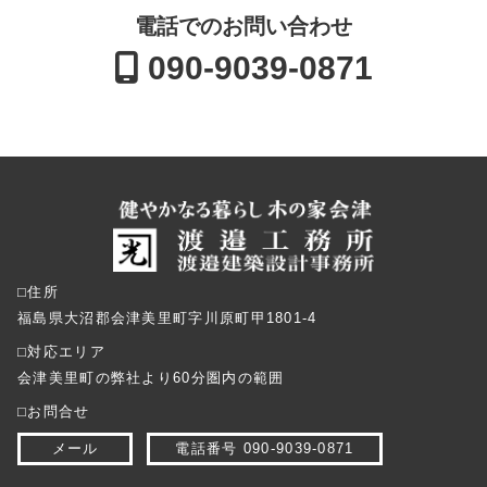
電話でのお問い合わせ
090-9039-0871
⬜︎住所
福島県大沼郡会津美里町字川原町甲1801-4
⬜︎対応エリア
会津美里町の弊社より60分圏内の範囲
⬜︎お問合せ
メール
電話番号 090-9039-0871