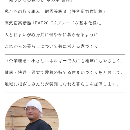
私たちの取り組み、耐震等級３（許容応力度計算）
高気密高断熱HEAT20 G2グレードを基本仕様に
人と住まいが心身共に健やかに暮らせるように
これからの暮らしについて共に考える家づくり
〈企業理念〉小さなエネルギーで人にも地球にもやさしく、
健康・快適・頑丈で愛着の持てる住まいづくりをとおして、
地域に根ざしみんなが笑顔になれる暮らしを提供します。