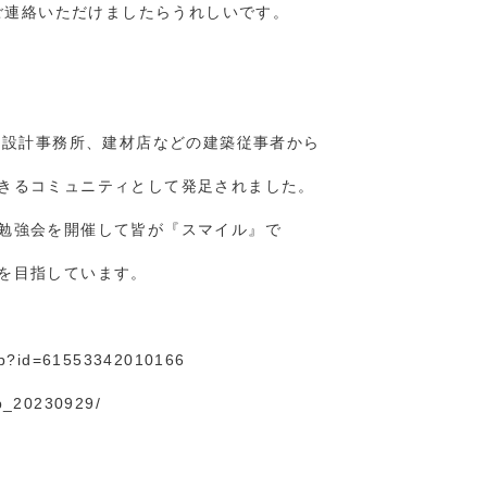
amへご連絡いただけましたらうれしいです。
、設計事務所、建材店などの建築従事者から
きるコミュニティとして発足されました。
勉強会を開催して皆が『スマイル』で
を目指しています。
hp?id=61553
3420
10166
ab_20230929/