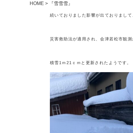
HOME
>
『雪雪雪』
続いておりました影響が出ておりまして
災害救助法が適用され、会津若松市観測
積雪1ｍ21ｃｍと更新されたようです。