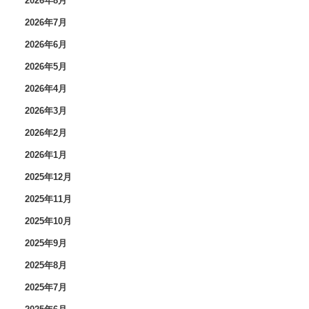
2026年8月
2026年7月
2026年6月
2026年5月
2026年4月
2026年3月
2026年2月
2026年1月
2025年12月
2025年11月
2025年10月
2025年9月
2025年8月
2025年7月