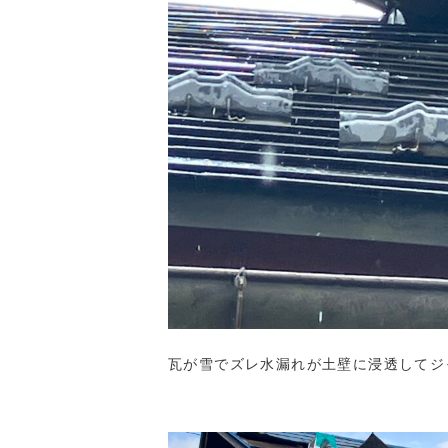
瓦が雪でズレ水漏れが土壁に浸透してジ