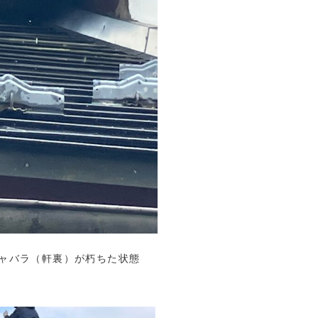
ャバラ（軒裏）が朽ちた状態