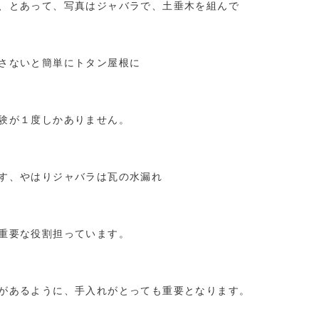
、とあって、写真はジャバラで、土垂木を組んで
さないと簡単にトタン屋根に
験が１度しかありません。
す、やはりジャバラは瓦の水漏れ
重要な役割担っています。
があるように、手入れがとっても重要となります。