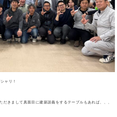
パシャリ！
ただきまして真面目に建築談義をするテーブルもあれば、、、