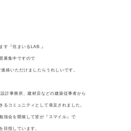
す『住まいるLAB.』
賛募集中ですので
amへご連絡いただけましたらうれしいです。
、設計事務所、建材店などの建築従事者から
きるコミュニティとして発足されました。
勉強会を開催して皆が『スマイル』で
を目指しています。