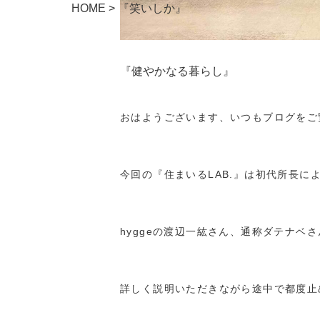
HOME
>
『笑いしか』
『健やかなる暮らし』
おはようございます、いつもブログをご
今回の『住まいるLAB.』は初代所長
hyggeの渡辺一紘さん、通称ダテナベ
詳しく説明いただきながら途中で都度止め