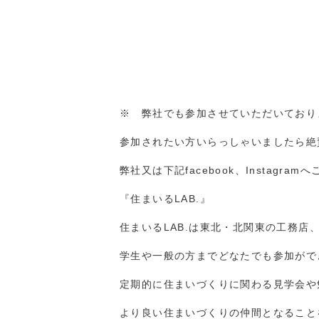
※ 弊社でも参加させていただいておりま
参加されたい方いらっしゃいましたら絶
弊社又は下記facebook、Instagr
『住まいるLAB.』
住まいるLAB.は東北・北関東の工務店
学生や一般の方までどなたでも参加がで
定期的に住まいづくりに関わる見学会や
より良い住まいづくりの仲間となること