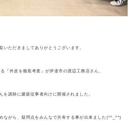
覧いただきましてありがとうございます。
による『外皮を徹底考査』が伊達市の渡辺工務店さん、
さんを講師に建築従事者向けに開催されました。
ながら、疑問点をみんなで共有する事が出来ました(*^_^*)