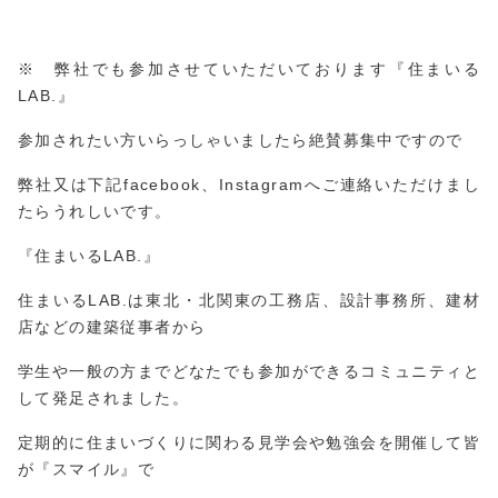
※ 弊社でも参加させていただいております『住まいる
LAB.』
参加されたい方いらっしゃいましたら絶賛募集中ですので
弊社又は下記facebook、Instagramへご連絡いただけまし
たらうれしいです。
『住まいるLAB.』
住まいるLAB.は東北・北関東の工務店、設計事務所、建材
店などの建築従事者から
学生や一般の方までどなたでも参加ができるコミュニティと
して発足されました。
定期的に住まいづくりに関わる見学会や勉強会を開催して皆
が『スマイル』で