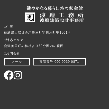
⬜︎住所
福島県大沼郡会津美里町字川原町甲1801-4
⬜︎対応エリア
会津美里町の弊社より60分圏内の範囲
⬜︎お問合せ
メール
電話番号 090-9039-0871