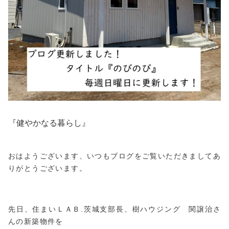
『健やかなる暮らし』
おはようございます、いつもブログをご覧いただきましてあ
りがとうございます。
先日、住まいＬＡＢ.茨城支部長、
樹ハウジング
関譲治
さ
んの新築物件を