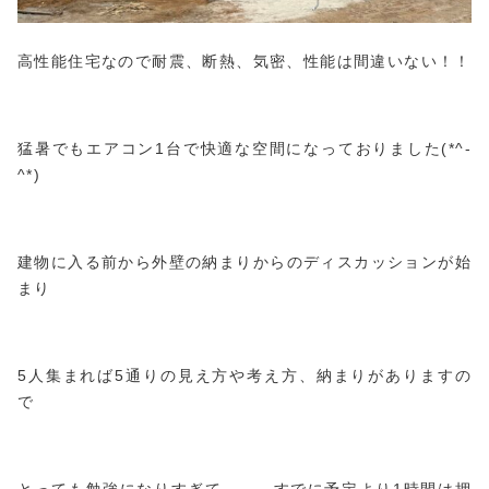
高性能住宅なので耐震、断熱、気密、性能は間違いない！！
猛暑でもエアコン1台で快適な空間になっておりました(*^-
^*)
建物に入る前から外壁の納まりからのディスカッションが始
まり
5人集まれば5通りの見え方や考え方、納まりがありますの
で
とっても勉強になりすぎて、、、すでに予定より1時間は押