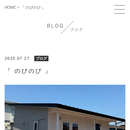
HOME
>
『 のびのび 』
2025.07.27
ブログ
『 のびのび 』