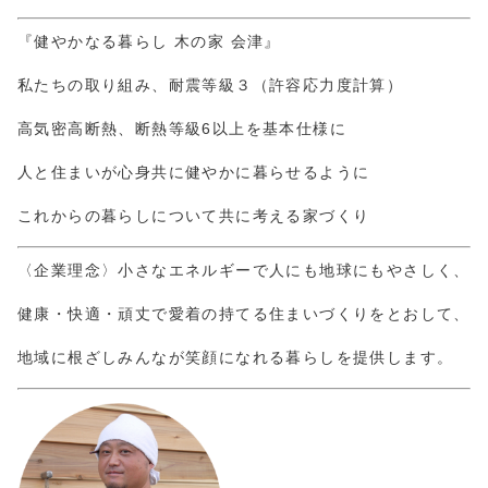
『健やかなる暮らし 木の家 会津』
私たちの取り組み、耐震等級３（許容応力度計算）
高気密高断熱、断熱等級6以上を基本仕様に
人と住まいが心身共に健やかに暮らせるように
これからの暮らしについて共に考える家づくり
〈企業理念〉小さなエネルギーで人にも地球にもやさしく、
健康・快適・頑丈で愛着の持てる住まいづくりをとおして、
地域に根ざしみんなが笑顔になれる暮らしを提供します。