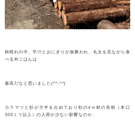
秋晴れの中、芋汁とおにぎりが振舞われ、丸太を見ながら食
べる外ごはんは
最高だなと思いました(*^-^*)
カラマツと杉が大半を占めており杉の4ｍ材の良材（末口
300ミリ以上）の入荷が少ない影響なのか、