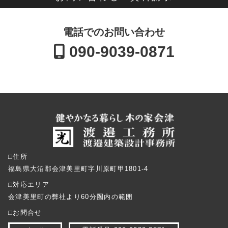
電話でのお問い合わせ
090-9039-0871
⬜︎住所
福島県大沼郡会津美里町字川原町甲1801-4
⬜︎対応エリア
会津美里町の弊社より60分圏内の範囲
⬜︎お問合せ