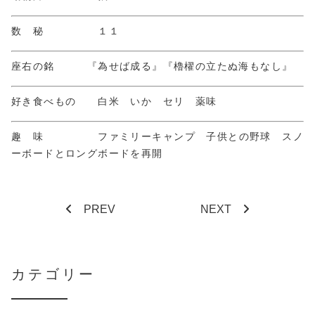
数 秘 １１
座右の銘 『為せば成る』『櫓櫂の立たぬ海もなし』
好き食べもの 白米 いか セリ 薬味
趣 味 ファミリーキャンプ 子供との野球 スノ
ーボードとロングボードを再開
PREV
NEXT
カテゴリー