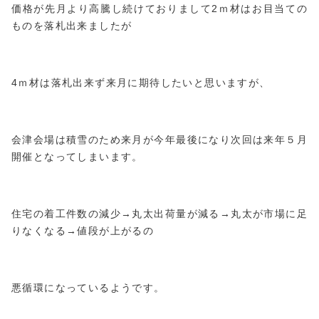
価格が先月より高騰し続けておりまして2ｍ材はお目当ての
ものを落札出来ましたが
4ｍ材は落札出来ず来月に期待したいと思いますが、
会津会場は積雪のため来月が今年最後になり次回は来年５月
開催となってしまいます。
住宅の着工件数の減少→丸太出荷量が減る→丸太が市場に足
りなくなる→値段が上がるの
悪循環になっているようです。