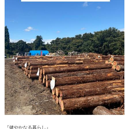
『健やかなる暮らし』