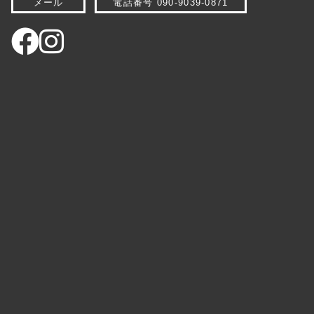
メール
電話番号 090-9039-0871