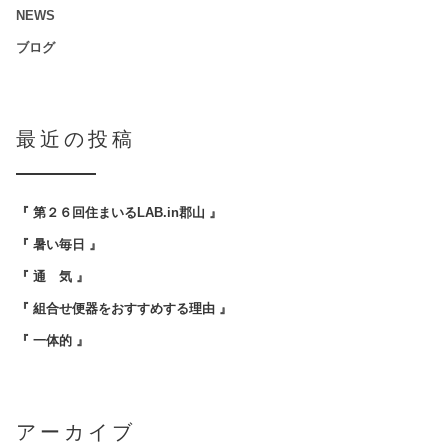
NEWS
ブログ
最近の投稿
『 第２６回住まいるLAB.in郡山 』
『 暑い毎日 』
『 通 気 』
『 組合せ便器をおすすめする理由 』
『 一体的 』
アーカイブ