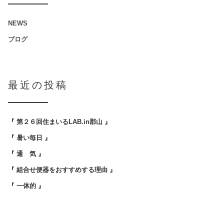
NEWS
ブログ
最近の投稿
『 第２６回住まいるLAB.in郡山 』
『 暑い毎日 』
『 通 気 』
『 組合せ便器をおすすめする理由 』
『 一体的 』