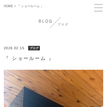
HOME
>
『 ショールーム 』
2026.02.15
ブログ
『 ショールーム 』