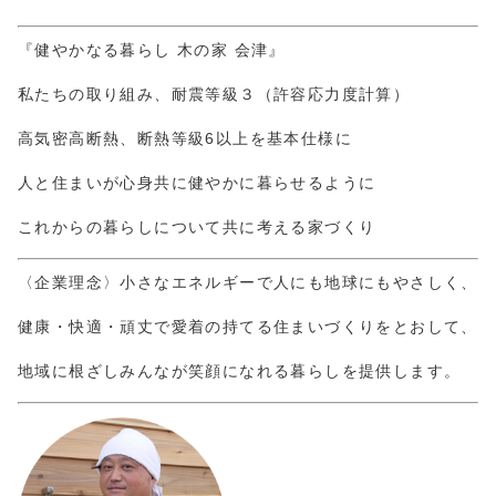
『健やかなる暮らし 木の家 会津』
私たちの取り組み、耐震等級３（許容応力度計算）
高気密高断熱、断熱等級6以上を基本仕様に
人と住まいが心身共に健やかに暮らせるように
これからの暮らしについて共に考える家づくり
〈企業理念〉小さなエネルギーで人にも地球にもやさしく、
健康・快適・頑丈で愛着の持てる住まいづくりをとおして、
地域に根ざしみんなが笑顔になれる暮らしを提供します。