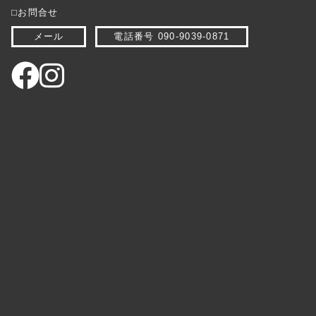
⬜︎お問合せ
メール
電話番号 090-9039-0871