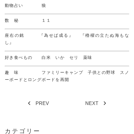
動物占い 狼
数 秘 １１
座右の銘 『為せば成る』 『櫓櫂の立たぬ海もな
し』
好き食べもの 白米 いか セリ 薬味
趣 味 ファミリーキャンプ 子供との野球 スノ
ーボードとロングボードを再開
PREV
NEXT
カテゴリー