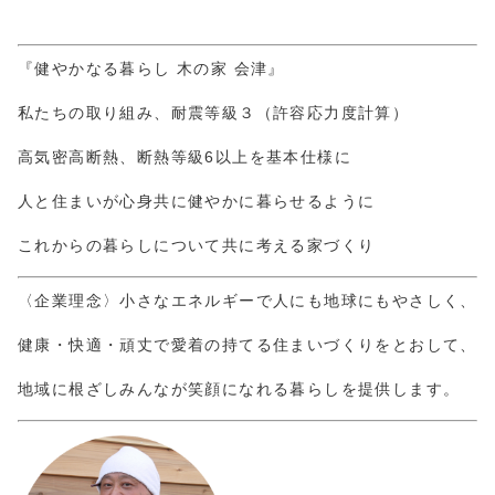
『健やかなる暮らし 木の家 会津』
私たちの取り組み、耐震等級３（許容応力度計算）
高気密高断熱、断熱等級6以上を基本仕様に
人と住まいが心身共に健やかに暮らせるように
これからの暮らしについて共に考える家づくり
〈企業理念〉小さなエネルギーで人にも地球にもやさしく、
健康・快適・頑丈で愛着の持てる住まいづくりをとおして、
地域に根ざしみんなが笑顔になれる暮らしを提供します。