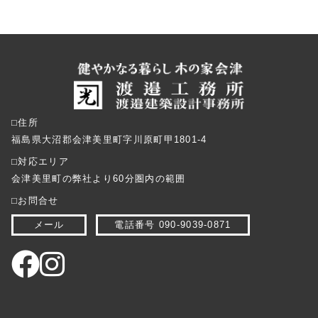
⬜︎住所
福島県大沼郡会津美里町字川原町甲1801-4
⬜︎対応エリア
会津美里町の弊社より60分圏内の範囲
⬜︎お問合せ
メール
電話番号 090-9039-0871