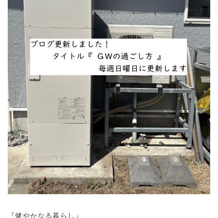
『健やかなる暮らし』