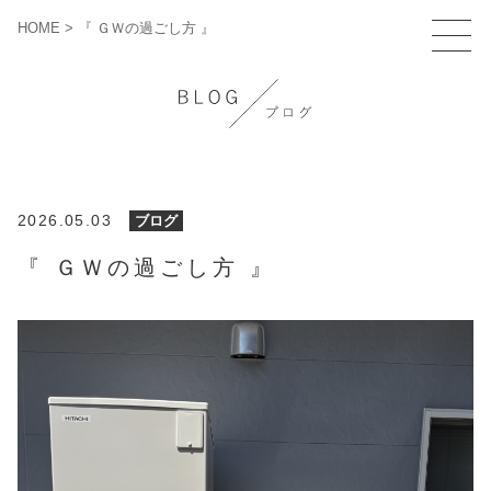
HOME
>
『 ＧＷの過ごし方 』
2026.05.03
ブログ
『 ＧＷの過ごし方 』