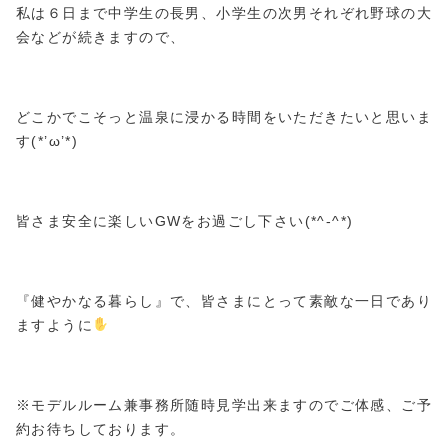
私は６日まで中学生の長男、小学生の次男それぞれ野球の大
会などが続きますので、
どこかでこそっと温泉に浸かる時間をいただきたいと思いま
す(*’ω’*)
皆さま安全に楽しいGWをお過ごし下さい(*^-^*)
『健やかなる暮らし』で、皆さまにとって素敵な一日であり
ますように
※モデルルーム兼事務所随時見学出来ますのでご体感、ご予
約お待ちしております。