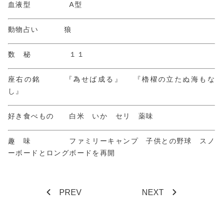
血液型 A型
動物占い 狼
数 秘 １１
座右の銘 『為せば成る』 『櫓櫂の立たぬ海もな
し』
好き食べもの 白米 いか セリ 薬味
趣 味 ファミリーキャンプ 子供との野球 スノ
ーボードとロングボードを再開
PREV
NEXT