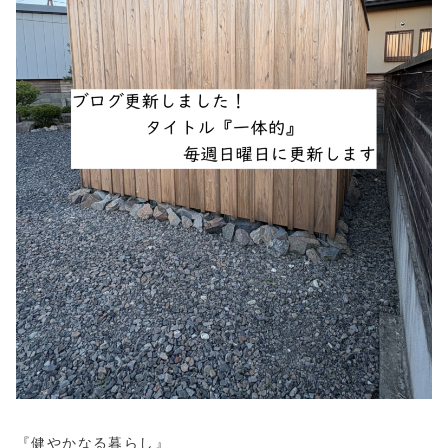
『健やかなる暮らし』