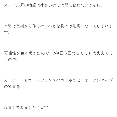
スチール系の物置は小さいのでは間に合わないですし、
木造は基礎から作るので小さな物では割高になってしまいま
す。
可能性を色々考えたのですが4面を囲わなくても大丈夫でし
たので、
カーポートとウッドフェンスのコラボでセミオープンタイプ
の物置を
設置してみました(*’ω’*)