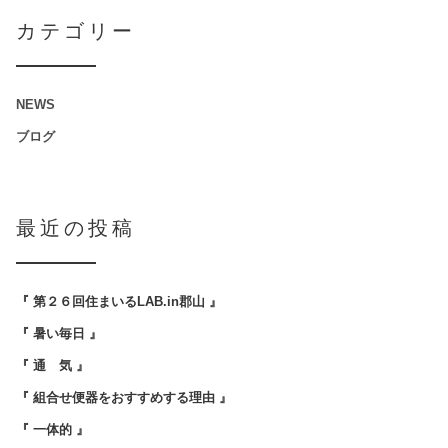
カテゴリー
NEWS
ブログ
最近の投稿
『 第２６回住まいるLAB.in郡山 』
『 暑い毎日 』
『 通 気 』
『 組合せ便器をおすすめする理由 』
『 一体的 』