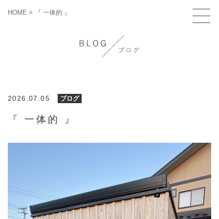
HOME
>
『 一体的 』
2026.07.05
ブログ
『 一体的 』