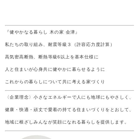
『健やかなる暮らし 木の家 会津』
私たちの取り組み、耐震等級３（許容応力度計算）
高気密高断熱、断熱等級6以上を基本仕様に
人と住まいが心身共に健やかに暮らせるように
これからの暮らしについて共に考える家づくり
〈企業理念〉小さなエネルギーで人にも地球にもやさしく、
健康・快適・頑丈で愛着の持てる住まいづくりをとおして、
地域に根ざしみんなが笑顔になれる暮らしを提供します。