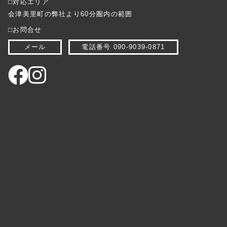
⬜︎対応エリア
会津美里町の弊社より60分圏内の範囲
⬜︎お問合せ
メール
電話番号 090-9039-0871