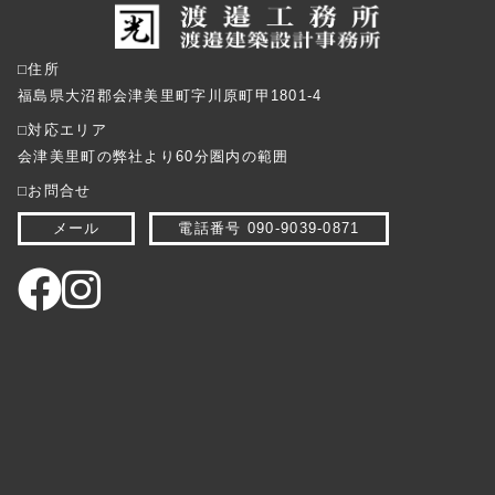
⬜︎住所
福島県大沼郡会津美里町字川原町甲1801-4
⬜︎対応エリア
会津美里町の弊社より60分圏内の範囲
⬜︎お問合せ
メール
電話番号 090-9039-0871