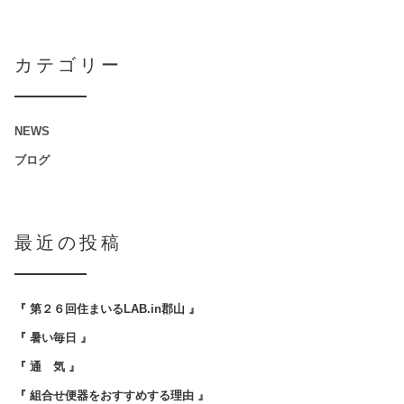
カテゴリー
NEWS
ブログ
最近の投稿
『 第２６回住まいるLAB.in郡山 』
『 暑い毎日 』
『 通 気 』
『 組合せ便器をおすすめする理由 』