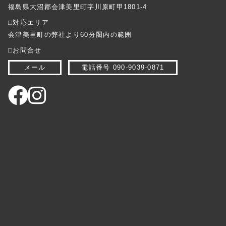
福島県大沼郡会津美里町字川原町甲1801-4
⬜︎対応エリア
会津美里町の弊社より60分圏内の範囲
⬜︎お問合せ
メール
電話番号 090-9039-0871