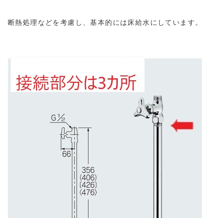
断熱処理などを考慮し、基本的には床給水にしています。