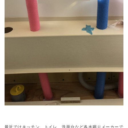
最近ではキッチン、トイレ、洗面台など各水廻りメーカーで