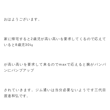
おはようございます。
家に帰宅すると2歳児が高い高いを要求してくるので応えて
いると8歳児30㎏
が高い高いを要求して来るのでmaxで応えると腕がパンパ
ンにパンプアップ
されていきます。ジム通いは当分必要ないようです三代目
渡邉和弘です。