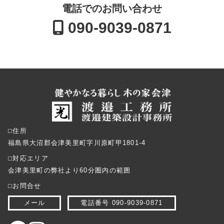
電話でのお問い合わせ
090-9039-0871
⬜︎住所
福島県大沼郡会津美里町字川原町甲1801-4
⬜︎対応エリア
会津美里町の弊社より60分圏内の範囲
⬜︎お問合せ
メール
電話番号 090-9039-0871