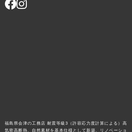
福島県会津の工務店 耐震等級3（許容応力度計算による）高
気密高断熱、自然素材を基本仕様として新築、リノベーショ