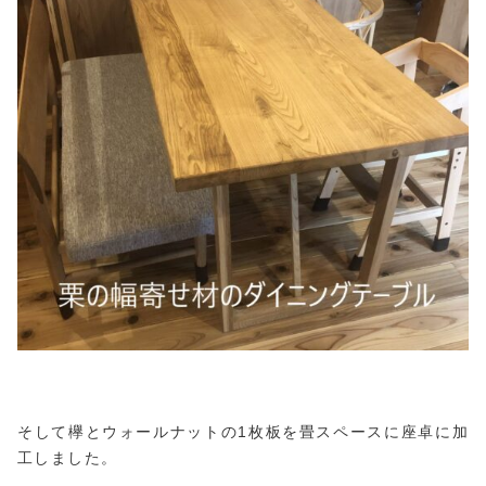
そして欅とウォールナットの1枚板を畳スペースに座卓に加
工しました。