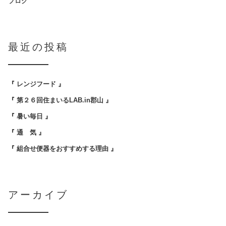
ブログ
最近の投稿
『 レンジフード 』
『 第２６回住まいるLAB.in郡山 』
『 暑い毎日 』
『 通 気 』
『 組合せ便器をおすすめする理由 』
アーカイブ