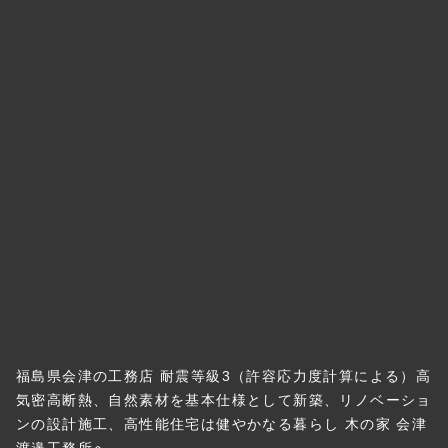
福島県会津の工務店 耐震等級3（許容応力度計算による）高
気密高断熱、自然素材を基本仕様として新築、リノベーショ
ンの設計施工、高性能住宅は健やかなる暮らし 木の家 会津
渡邉工務所へ