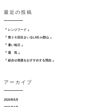
最近の投稿
『 レンジフード 』
『 第２６回住まいるLAB.in郡山 』
『 暑い毎日 』
『 通 気 』
『 組合せ便器をおすすめする理由 』
アーカイブ
2026年8月