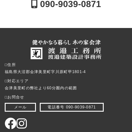
090-9039-0871
⬜︎住所
福島県大沼郡会津美里町字川原町甲1801-4
⬜︎対応エリア
会津美里町の弊社より60分圏内の範囲
⬜︎お問合せ
メール
電話番号 090-9039-0871