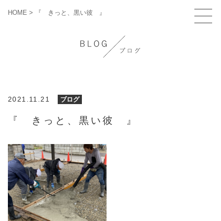
HOME
>
『 きっと、黒い彼 』
2021.11.21
ブログ
『 きっと、黒い彼 』