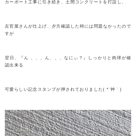
カーポート工事に引き続き、土間コンクリートを打設し、
左官屋さんが仕上げ、夕方確認した時には問題なかったので
すが
翌日、『ん 、、、ん、、、なにぃ？』しっかりと肉球が確
認出来る
可愛らしい記念スタンプが押されておりました( *´艸｀)