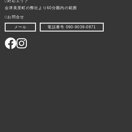
⬜︎対応エリア
会津美里町の弊社より60分圏内の範囲
⬜︎お問合せ
メール
電話番号 090-9039-0871