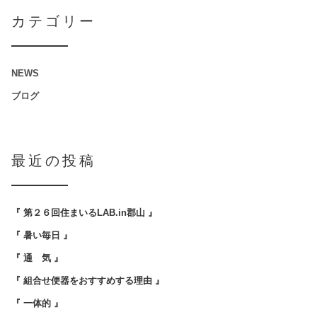
カテゴリー
NEWS
ブログ
最近の投稿
『 第２６回住まいるLAB.in郡山 』
『 暑い毎日 』
『 通 気 』
『 組合せ便器をおすすめする理由 』
『 一体的 』