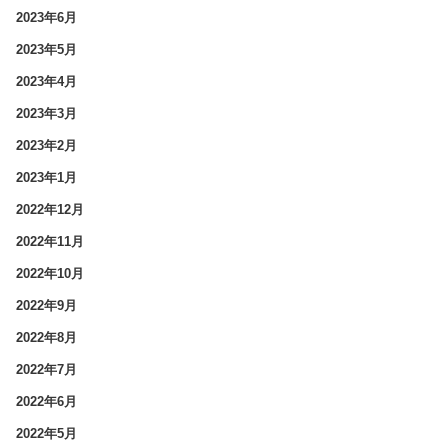
2023年6月
2023年5月
2023年4月
2023年3月
2023年2月
2023年1月
2022年12月
2022年11月
2022年10月
2022年9月
2022年8月
2022年7月
2022年6月
2022年5月