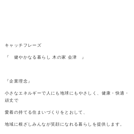
キャッチフレーズ
『 健やかなる暮らし 木の家 会津 』
『企業理念』
小さなエネルギーで人にも地球にもやさしく、健康・快適・
頑丈で
愛着の持てる住まいづくりをとおして、
地域に根ざしみんなが笑顔になれる暮らしを提供します。