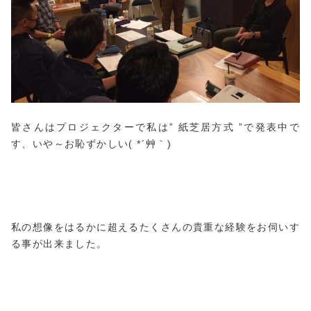
皆さんはプロジェクターで私は” 紙芝居方式 ”で発表中で
す、いや～お恥ずかしい( *´艸｀)
私の想像をはるかに超えるたくさんの貴重な経験をお伺いす
る事が出来ました。