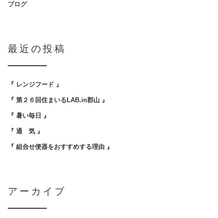
ブログ
最近の投稿
『 レンジフード 』
『 第２６回住まいるLAB.in郡山 』
『 暑い毎日 』
『 通 気 』
『 組合せ便器をおすすめする理由 』
アーカイブ