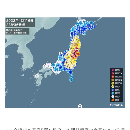
ここ会津でも震度5弱を観測し１週間程度の余震にもご注意