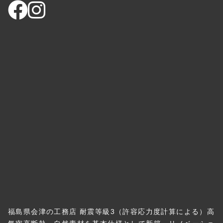
福島県会津の工務店 耐震等級3（許容応力度計算による）高