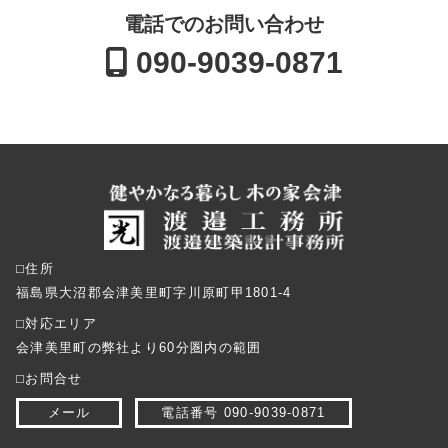
電話でのお問い合わせ
090-9039-0871
⬜︎住所
福島県大沼郡会津美里町字川原町甲1801-4
⬜︎対応エリア
会津美里町の弊社より60分圏内の範囲
⬜︎お問合せ
メール
電話番号 090-9039-0871