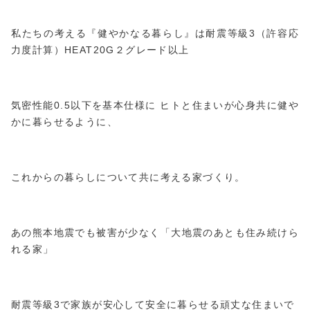
私たちの考える『健やかなる暮らし』は耐震等級3（許容応
力度計算）HEAT20G２グレード以上
気密性能0.5以下を基本仕様に ヒトと住まいが心身共に健や
かに暮らせるように、
これからの暮らしについて共に考える家づくり。
あの熊本地震でも被害が少なく「大地震のあとも住み続けら
れる家」
耐震等級3で家族が安心して安全に暮らせる頑丈な住まいで