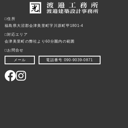
⬜︎住所
福島県大沼郡会津美里町字川原町甲1801-4
⬜︎対応エリア
会津美里町の弊社より60分圏内の範囲
⬜︎お問合せ
メール
電話番号 090-9039-0871