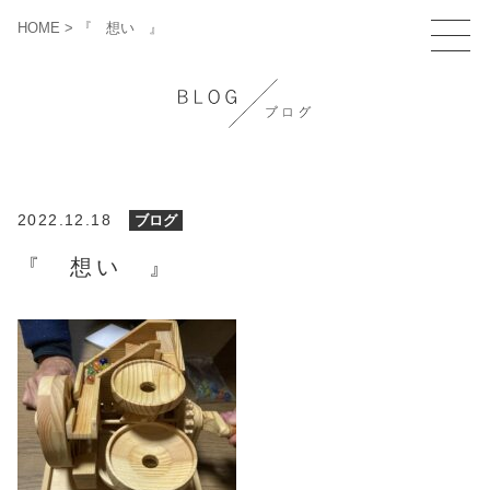
HOME
>
『 想い 』
2022.12.18
ブログ
『 想い 』