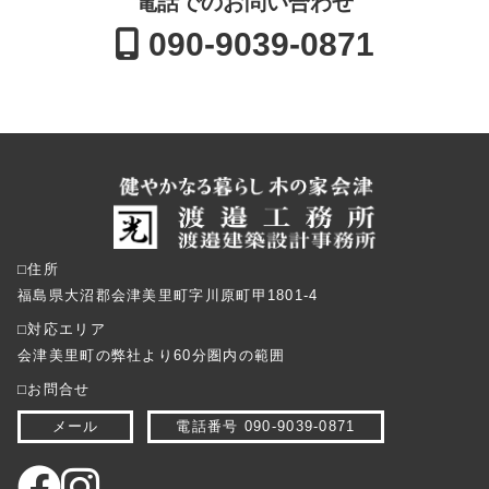
電話でのお問い合わせ
090-9039-0871
⬜︎住所
福島県大沼郡会津美里町字川原町甲1801-4
⬜︎対応エリア
会津美里町の弊社より60分圏内の範囲
⬜︎お問合せ
メール
電話番号 090-9039-0871