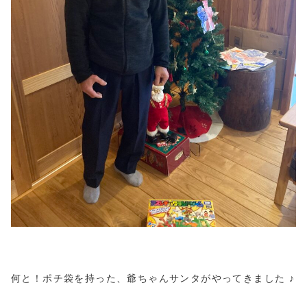
何と！ポチ袋を持った、爺ちゃんサンタがやってきました ♪