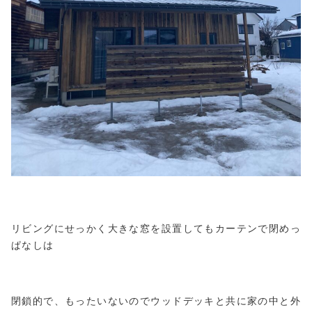
リビングにせっかく大きな窓を設置してもカーテンで閉めっ
ぱなしは
閉鎖的で、もったいないのでウッドデッキと共に家の中と外