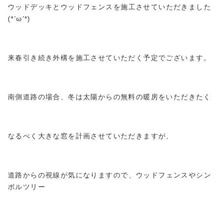
ウッドデッキとウッドフェンスを施工させていただきました
(*’ω’*)
来春引き続き外構を施工させていただく予定でございます。
南側道路の場合、冬は太陽からの無料の暖房をいただきたく
なるべく大きな窓を計画させていただきますが、
道路からの視線が気になりますので、ウッドフェンスやシン
ボルツリー