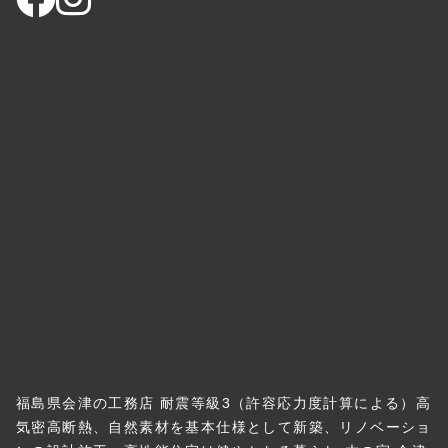
福島県会津の工務店 耐震等級3（許容応力度計算による）高
気密高断熱、自然素材を基本仕様として新築、リノベーショ