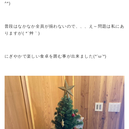
^*)
普段はなかなか全員が揃わないので、、、え～問題は私にあ
りますが( *´艸｀)
にぎやかで楽しい食卓を囲む事が出来ました(*’ω’*)