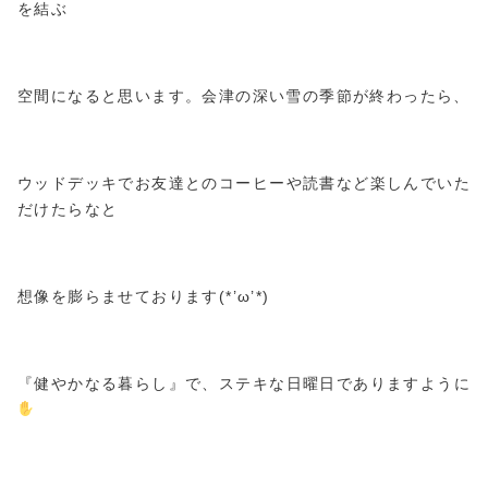
を結ぶ
空間になると思います。会津の深い雪の季節が終わったら、
ウッドデッキでお友達とのコーヒーや読書など楽しんでいた
だけたらなと
想像を膨らませております(*’ω’*)
『健やかなる暮らし』で、ステキな日曜日でありますように