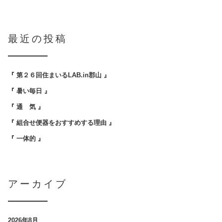
最近の投稿
『 第２６回住まいるLAB.in郡山 』
『 暑い毎日 』
『 通 気 』
『 組合せ便器をおすすめする理由 』
『 一体的 』
アーカイブ
2026年8月