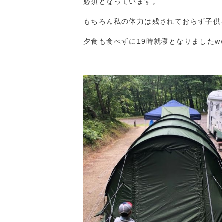
必須となっています。
もちろん私の体力は残されておらず子供
夕食も食べずに19時就寝となりましたw