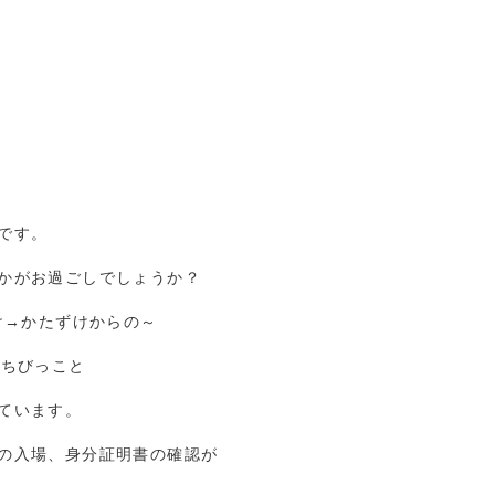
です。
かがお過ごしでしょうか？
け→かたずけからの～
のちびっこと
ています。
の入場、身分証明書の確認が