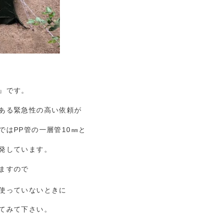
』です。
ある緊急性の高い依頼が
はPP管の一層管10㎜と
発しています。
ますので
使っていないときに
てみて下さい。