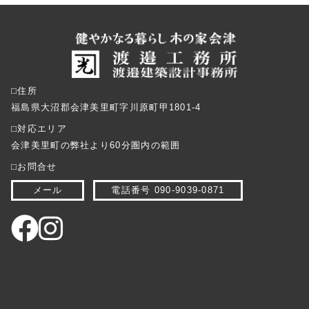
⬜︎住所
福島県大沼郡会津美里町字川原町甲1801-4
⬜︎対応エリア
会津美里町の弊社より60分圏内の範囲
⬜︎お問合せ
メール
電話番号 090-9039-0871