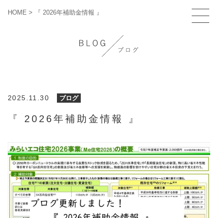
HOME
>
『 2026年補助金情報 』
2025.11.30
ブログ
『 2026年補助金情報 』