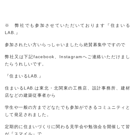
※ 弊社でも参加させていただいております『住まいる
LAB.』
参加されたい方いらっしゃいましたら絶賛募集中ですので
弊社又は下記facebook、Instagramへご連絡いただけまし
たらうれしいです。
『住まいるLAB.』
住まいるLAB.は東北・北関東の工務店、設計事務所、建材
店などの建築従事者から
学生や一般の方までどなたでも参加ができるコミュニティと
して発足されました。
定期的に住まいづくりに関わる見学会や勉強会を開催して皆
が『スマイル』で