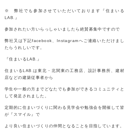
※ 弊社でも参加させていただいております『住まいる
LAB.』
参加されたい方いらっしゃいましたら絶賛募集中ですので
弊社又は下記facebook、Instagramへご連絡いただけまし
たらうれしいです。
『住まいるLAB.』
住まいるLAB.は東北・北関東の工務店、設計事務所、建材
店などの建築従事者から
学生や一般の方までどなたでも参加ができるコミュニティと
して発足されました。
定期的に住まいづくりに関わる見学会や勉強会を開催して皆
が『スマイル』で
より良い住まいづくりの仲間となることを目指しています。