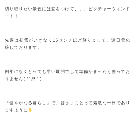
切り取りたい景色には窓をつけて、、、ピクチャーウィンド
ー！！
先週は初雪がいきなり15センチほど降りまして、連日雪化
粧しております。
例年になくとっても早い展開でして準備がまったく整ってお
りません( *´艸｀)
『健やかなる暮らし』で、皆さまにとって素敵な一日であり
ますように