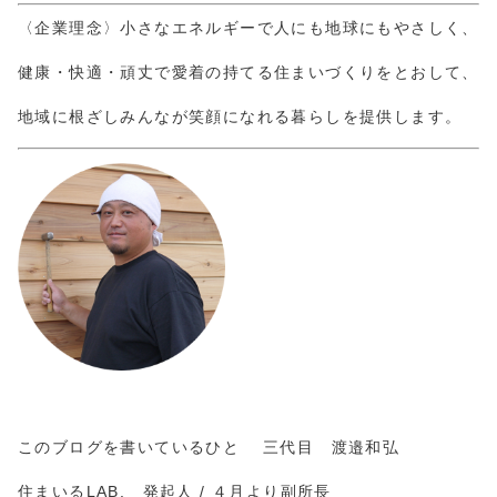
〈企業理念〉小さなエネルギーで人にも地球にもやさしく、
健康・快適・頑丈で愛着の持てる住まいづくりをとおして、
地域に根ざしみんなが笑顔になれる暮らしを提供します。
このブログを書いているひと 三代目 渡邉和弘
住まいるLAB. 発起人 / ４月より副所長