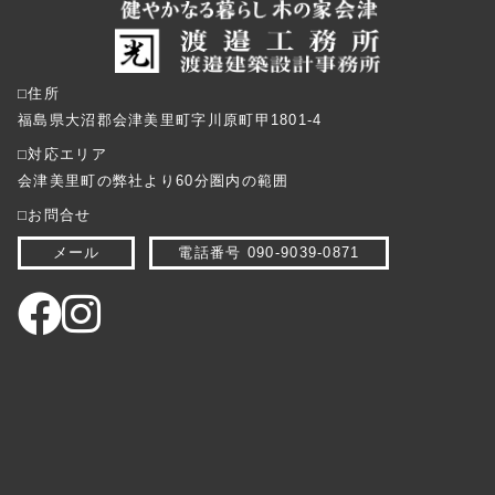
⬜︎住所
福島県大沼郡会津美里町字川原町甲1801-4
⬜︎対応エリア
会津美里町の弊社より60分圏内の範囲
⬜︎お問合せ
メール
電話番号 090-9039-0871