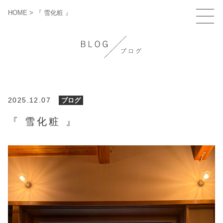
HOME
>
『 雪化粧 』
2025.12.07
ブログ
『 雪化粧 』