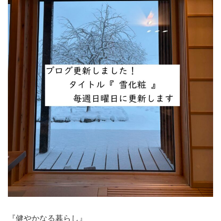
『健やかなる暮らし』